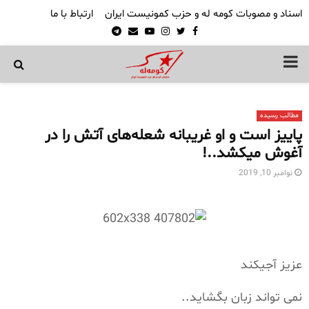
اسناد و مصوبات کومه له و حزب کمونیست ایران
ارتباط با ما
Telegram
Email
Youtube
Instagram
Twitter
Facebook
PRIMARY
MENU
مطالب رسیده
پاییز است و او غریبانە شعلەهای آتش را در
آغوش میکشد..!
نوامبر 10, 2019
عزیز آجیکند
نمی تواند زبان بگشاید..