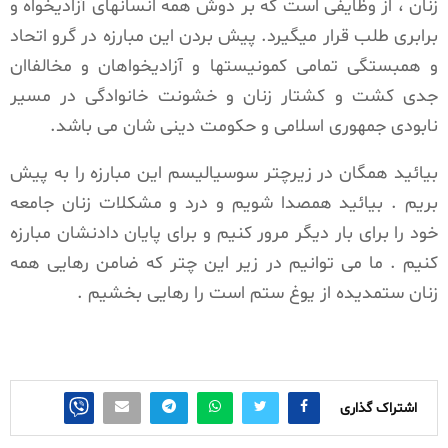
زنان ، از وظایفی است که بر دوش همه انسانهای آزادیخواه و
برابری طلب قرار میگیرد. پیش بردن این مبارزه در گرو اتحاد
و همبستگی تمامی کمونیستها و آزادیخواهان و مخالفاان
جدی کشت و کشتار زنان و خشونت خانوادگی در مسیر
نابودی جمهوری اسلامی و حکومت دینی شان می باشد.
بیائید همگان در زیرچتر سوسیالیسم این مبارزه را به پیش
بریم . بیائید همصدا شویم و درد و مشکلات زنان جامعه
خود را برای بار دیگر مرور کنیم و برای پایان دادنشان مبارزه
کنیم . ما می توانیم در زیر این چتر که ضامن رهایی همه
زنان ستمدیده از یوغ ستم است را رهایی بخشیم .
اشتراک گذاری