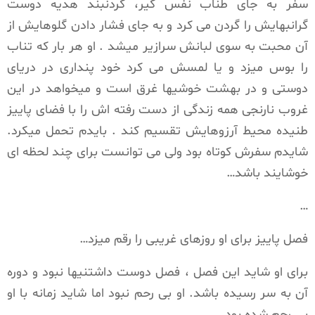
سفر به جای طناب نفس گیر، گردنبند هدیه دوست
گرانبهایش را گردن می کرد و به جای فشار دادن گلوهایش از
آن محبت به سوی لبانش سرازیر میشد . او هر بار که تناب
را بوس میزد و یا لمسش می کرد خود پنداری در دریای
دوستی و در بهشت خوشیها غرق است و میخواهد در این
غروب نارنجی همه زندگی از دست رفته اش را با فضای پاییز
طنیده محیط آرزوهایش تقسیم کند . بایدم تحمل میکرد.
شایدم سفرش کوتاه بود ولی می توانست برای چند لحظه ای
خوشایند باشد…
…
فصل پاییز برای او روزهای غریبی را رقم میزد…
برای او شاید این فصل ، فصل دوست داشتنیها نبود و دوره
آن به سر رسیده باشد. او بی رحم نبود اما شاید زمانه با او
بی رحم شدە بود…