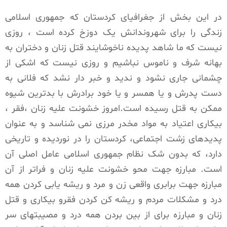
در این بخش از جغرافیای کردستان که جمهوری اسلامی
زندگی را برای شهروندانش یک دوزخ کرده است ، روزی
نیست که ما شاهد پدیده ناخوشایند قتل زنان و دختران بە
بهانە شرف و ناموس نباشیم و روزی نیست که اشکی از
چشمانی جاری نشود و ندید و خبر دار نشد که فلانی بە
دست پدرش و یا همسر و یا خود برادرش با بدترین شیوە
ممکن بە قتل رسیدە است.امروز خشونت علیه زنان ،فقر ،
بیکاری اعتیاد به مواد مخدر مرزی نمی شناسد و به عنوان
پدیدهای زشت اجتماعی، کردستان را در نوردیده و تاریخی
دارد، کە بدون شک نظام جمهوری اسلامی عامل اصلی آن
است. مبارزه جهت محو خشونت علیه زنان و فراتر از آن
مبارزه جهت برابری واقعی زن و مرد و ریشه یابی کردن همه
درد و مشکلات مردم و ریشه کن کردن فقرو بیکاری و قتل
زنان و مبارزە برای از بین بردن همه درد و مصیبتهای سر