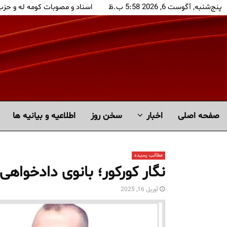
پنج‌شنبه, آگوست 6, 2026 5:58 ب.ظ
اسناد و مصوبات کومه له و حز
صفحه اصلی
اخبار
سخن روز
اطلاعیه و بیانیه ها
مطالب رسیده
نگار کورکور؛ بانوی دادخوا
آوریل 16, 2025