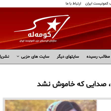
ب کمونیست ایران
ارتباط با ما
مطالب رسیده
سايتهاى ديگر
سایت های حزبی
نشریا
هی، صدایی که خاموش نشد