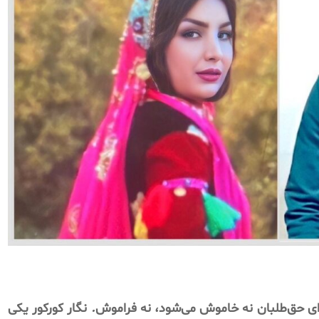
ی
حق‌طلبان
نه
خاموش
می‌شود،
نه
فراموش
.
نگار
کورکور
یکی