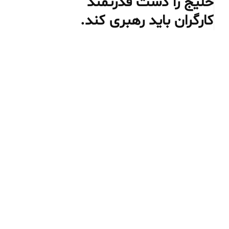
خلیج را دست قدرتمند
کارگران باید رهبری کند.