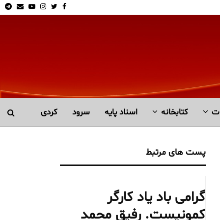
am
Email
Youtube
Instagram
Twitter
Facebook
ت
کتابخانە
اسناد پایه
سرود
کردی
پست های مرتبط
گرامی باد یاد کارگر
کمونیست. رفیق محمد