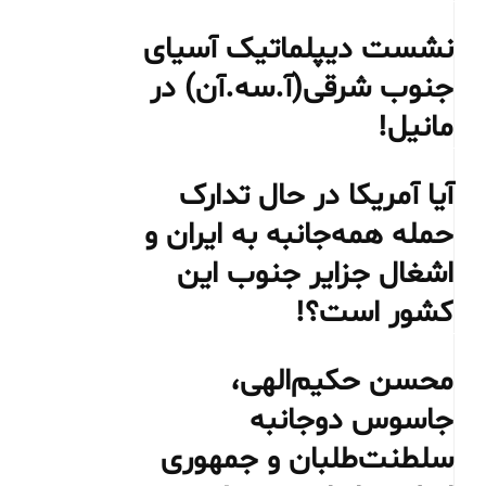
نشست دیپلماتیک آسیای
جنوب شرقی‌(آ.سه.آن) در
مانیل!
آیا آمریکا در حال تدارک
حمله همه‌جانبه به ایران و
اشغال جزایر جنوب این
کشور است؟!
محسن حکیم‌الهی،
جاسوس دوجانبه
سلطنت‌طلبان و جمهوری