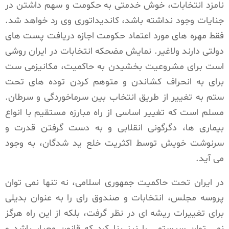
نامزد انتخابات، خوش خدمتی به حکومت و سهم داشتن در
جنایات وجود نداشته باشد، کاندیداتوری وی رد خواهد شد.
فقط مهره های مورد اعتماد حکومت اجازه دریافت پست های
دولتی دارند ولاغیر. نمایش مضحکه انتخابات در ایران روشی
است برای مشروعیت بخشیدن به حاکمیت، مکانیزمی ست
برای به انحراف کشاندن و متوهم کردن توده های تحت
ستم به تغییر از طریق انتخاب بین سرماخوردگی و سرطان.
مسلم است که تغییر اساسی از راه مبارزه مستقیم با انواع
بیماری ها، دگرگونی انقلابی و به دست گرفتن قدرت و
سرنوشت خویش توسط اکثریت خلع ید شدگان، به وجود
می آید.
در ایران تحت حاکمیت جمهوری اسلامی، نه تنها نمی توان
پروسه مجلس، انتخابات و صندوق رای را به عنوان بدیلی
برای تغییرات ریشه ای در نظر گرفت، بلکه از این راه هرگز
نمی توان سیستمی را نیز بنا کرد که قانون معیار باشد و