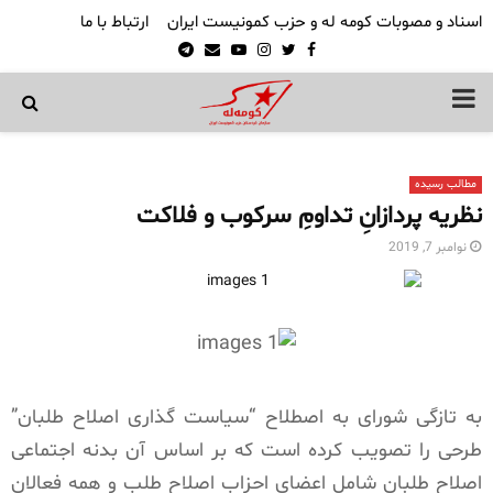
اسناد و مصوبات کومه له و حزب کمونیست ایران
ارتباط با ما
Telegram
Email
Youtube
Instagram
Twitter
Facebook
PRIMARY
MENU
مطالب رسیده
نظریه پردازانِ تداومِ سرکوب و فلاکت
نوامبر 7, 2019
به تازگی شورای به اصطلاح “سیاست گذاری اصلاح طلبان”
طرحی را تصویب کرده است که بر اساس آن بدنه اجتماعی
اصلاح طلبان شامل اعضای احزاب اصلاح طلب و همه فعالان