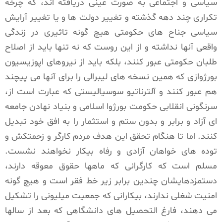
سیاسی و اجتماعی به صورت عینی دریافته اند، که چرخه
تکراری چند دهه گذشته و تغییر دولت ها و یا تغییر آرایش
سیاسی جناح های حکومتی هیچ گونه تاثیری در زندگی
واقعی آنها نداشته و از این روست که نه تنها باید از اصلاح
طلبان حکومتی عبور کنند، بلکه باید از نیروهای اپوزیسیون
بورژوازی که همین نسخه های لیبرالی را برای آنها می پیچند
هم عبور کنند و آلترناتیو سوسیالیستی که عبارت است از،
سرنگونی انقلابی حکومت بورژوا اسلامی و بنیاد نهادن جامعه
ای آزاد و برابر و بدون ستم و استثمار را به افق خود تبدیل
کنند. اما تا هنگام تحقق این هدف مردم کارگر و زحمتکش و
توده های خواهان آزادی و رفاه بیکار نخواهند نشست.
مسلم است که کارگرانی که ماهها حقوق معوقه دارند،
دستمزدهایشان چندین برابر زیر خط فقر است و هیچ گونه
امنیت شغلی ندارند، بیکارانی که جمعیت میلیونی را تشکیل
می دهند، فارغ التحصیل های دانشگاهی که بعد از سالها