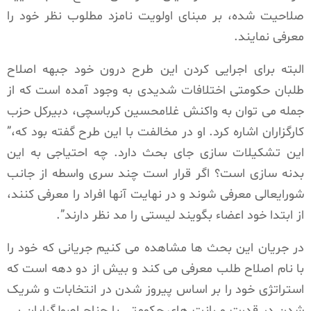
صلاحیت شده، بر مبنای اولویت نامزد مطلوب نظر خود را
معرفی نمایند.
البته برای اجرایی کردن این طرح درون خود جبهه اصلاح
طلبان حکومتی اختلافات شدیدی به وجود آمده است که از
جمله می توان به واکنش غلامحسین کرباسچی، دبیرکل حزب
کارگزاران اشاره کرد. او در مخالفت با این طرح گفته بود که،”
این تشکیلات سازی جای بحث دارد. چه احتیاجی به این
بدنه سازی است؟ اگر قرار است چند سری واسطه از جانب
شورایعالی معرفی شوند و در نهایت آنها افراد را معرفی کنند،
از ابتدا خود اعضاء بگویند لیستی را مد نظر دارند”.
در جریان این بحث ها مشاهده می کنیم جریانی که خود را
با نام اصلاح طلب معرفی می کند و بیش از دو دهه است که
استراتژی خود را بر اساس پیروز شدن در انتخابات و شریک
شدن در قدرت و رانت های حکومتی با جناح اصولگرایان پی