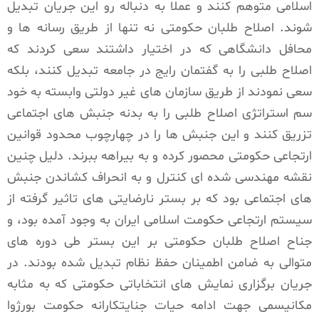
اسلامی متوهم کنند و عملا به دنباله رو این جریان تبدیل
شوند. اصلاح طلبان حکومتی نه تنها از طریق رسانه ها و
محافل دانشگاهی که در اختیار داشتند سعی کردند که
اصلاح طلبی را به گفتمان رایج در جامعه تبدیل کنند، بلکه
سعی نمودند از طریق سازمان های غیر دولتی وابسته به خود
سم استراتژی اصلاح طلبی را به بدنه جنبش های اجتماعی
تزریق کنند و این جنبش ها را در چهارچوب محدود قوانین
ارتجاعی حکومتی محصور کرده و به بیراهه ببرند. دلیل چنین
نقشه مهندسی شده ای کنترل و به انحراف کشاندن جنبش
های اجتماعی بود که بر بستر نارضایتی های تاثیر گرفته از
سیستم ارتجاعی حکومت اسلامی ایران به وجود آمده بود، و
جناح اصلاح طلبان حکومتی بر این بستر طی دوره های
متوالی به ضامن اطمینان حفظ نظام تبدیل شده بودند. در
جریان برگزاری نمایش های انتخاباتی حکومتی که به مثابه
مکانیسمی جهت ادامه حیات جنایتکارانه حکومت بورژوا