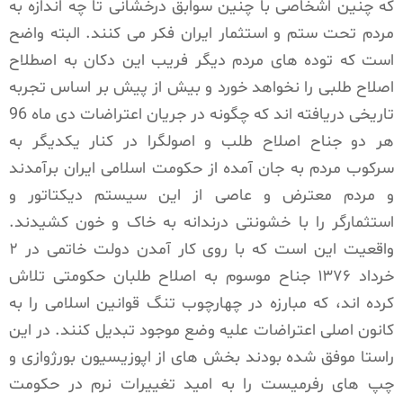
که چنین اشخاصی با چنین سوابق درخشانی تا چه اندازه به
مردم تحت ستم و استثمار ایران فکر می کنند. البته واضح
است که توده های مردم دیگر فریب این دکان به اصطلاح
اصلاح طلبی را نخواهد خورد و بیش از پیش بر اساس تجربه
تاریخی دریافته اند که چگونه در جریان اعتراضات دی ماه 96
هر دو جناح اصلاح طلب و اصولگرا در کنار یکدیگر به
سرکوب مردم به جان آمده از حکومت اسلامی ایران برآمدند
و مردم معترض و عاصی از این سیستم دیکتاتور و
استثمارگر را با خشونتی درندانه به خاک و خون کشیدند.
واقعیت این است که با روی کار آمدن دولت خاتمی در ۲
خرداد ۱۳۷۶ جناح موسوم به اصلاح طلبان حکومتی تلاش
کرده اند، که مبارزه در چهارچوب تنگ قوانین اسلامی را به
کانون اصلی اعتراضات علیه وضع موجود تبدیل کنند. در این
راستا موفق شده بودند بخش های از اپوزیسیون بورژوازی و
چپ های رفرمیست را به امید تغییرات نرم در حکومت