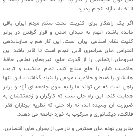
انتخابات آزاد انجام پذیرد.
اگر یک راهکار برای اکثریت تحت ستم مردم ایران باقی
مانده باشد، آنهم به میدان آمدن و قرار گرفتن در برابر
کلیت نظام اسلامی ایران است. این کار هم با سازماندهی
اعتراض های سراسری قابل انجام است تا قادر باشد این
نیروهای ارتجاعی را از قدرت خلع، نیروهای نظامی حافظ
حاکمیت شان را خلع سلاح کند، تمام مالکیت و ثروت
هایشان را ضبط و حاکمیت مردمی را بنیاد گذاشت. این تنها
راهی است که می تواند ما را به سوی جامعه ای آزاد و برابر
هدایت کند. این راه حلی ست که کارگران و زحمتکشان به
ضرورت آن رسیده اند، نه راه حلی که نظریه پردازان فقر،
فلاکت، دیکتاتوری و سرکوب به خورد جامعه می دهند.
بنابراین توده های معترض و ناراضی از بحران های اقتصادی،