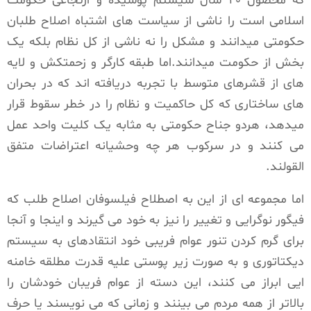
که محصول ۴۰ سال سیستم پوسیده و ارتجاعی حکومت
اسلامی است را ناشی از سیاست های اشتباه اصلاح طلبان
حکومتی میدانند و مشکل را نه ناشی از کل نظام بلکه یک
بخش از حکومت میدانند.اما طبقه کارگر و زحمتکش و لایه
های از قشرهای متوسط با تجربه دریافته اند که در بحران
های ساختاری که کل حاکمیت و نظام را در خطر سقوط قرار
میدهد، هردو جناح حکومتی به مثابه یک کلیت واحد عمل
می کنند و در سرکوب هر چه وحشیانه اعتراضات متفق
القولند.
اما مجموعه ای از این به اصطلاح فیلسوفان اصلاح طلب که
فیگور نوگرایی و تغییر را نیز به خود می گیرند و اینجا و آنجا
برای گرم کردن تنور عوام فریبی خود انتقادهای به سیستم
دیکتاتوری و به صورت زیر پوستی علیه قدرت مطلقه خامنه
ایی ابراز می کنند، این دسته از عوام فریبان خودشان را
بالاتر از همه مردم می بینند و زمانی که می نویسند یا حرف