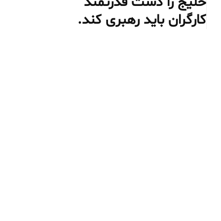
خلیج را دست قدرتمند
کارگران باید رهبری کند.