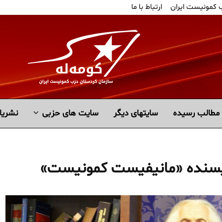
ب کمونیست ایران
ارتباط با ما
مطالب رسیده
سايتهاى ديگر
سایت های حزبی
نشریا
ویسنده «مانیفیست کمونیست»