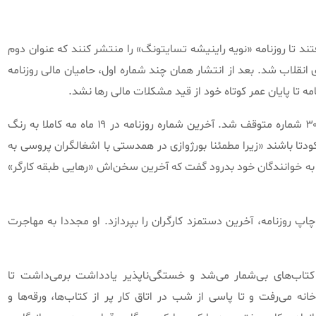
«
نویه راینیشه تسایتونگ
»
را منتشر کنند که عنوان دوم
ی انقلاب شد
.
بعد از انتشار همان چند شماره اول، حامیان مالی روزنامه
امه تا پایان عمر کوتاه خود از قید مشکلات مالی رها نشد
.
.
آخرین شماره روزنامه در ۱۹ ماه مه کاملا به رنگ
ودتا باشند
«
زیرا مطمئنا بورژوازی در همدستی با اشغالگران پروسی به
 به خوانندگان خود بدرود گفت که آخرین سخن‌اش
«
رهایی طبقه کارگر
»
.
او مجددا به مهاجرت
کتاب‌های بی‌شمار می‌شد و خستگی‌ناپذیر یادداشت برمی‌داشت تا
انه می‌رفت و تا پاسی از شب در اتاق کار پر از کتاب‌ها، ورقه‌ها و