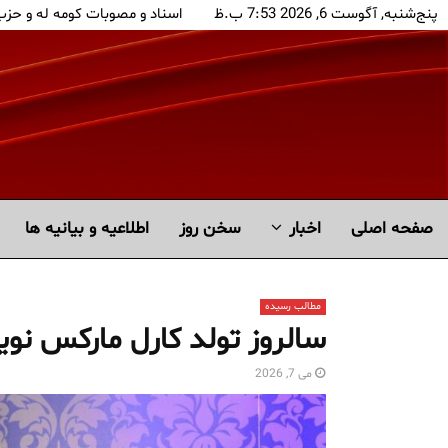
پنج‌شنبه, آگوست 6, 2026 7:53 ب.ظ
اسناد و مصوبات کومه له و حز
صفحه اصلی
اخبار
سخن روز
اطلاعیه و بیانیه ها
مطالب رسیده
سالروز تولد کارل مارکس ن
می 7, 2026