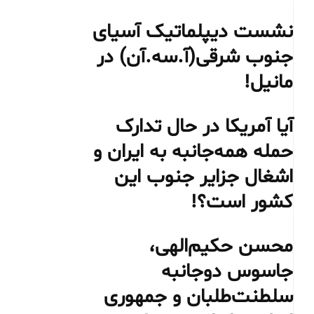
نشست دیپلماتیک آسیای
جنوب شرقی‌(آ.سه.آن) در
مانیل!
آیا آمریکا در حال تدارک
حمله همه‌جانبه به ایران و
اشغال جزایر جنوب این
کشور است؟!
محسن حکیم‌الهی،
جاسوس دوجانبه
سلطنت‌طلبان و جمهوری