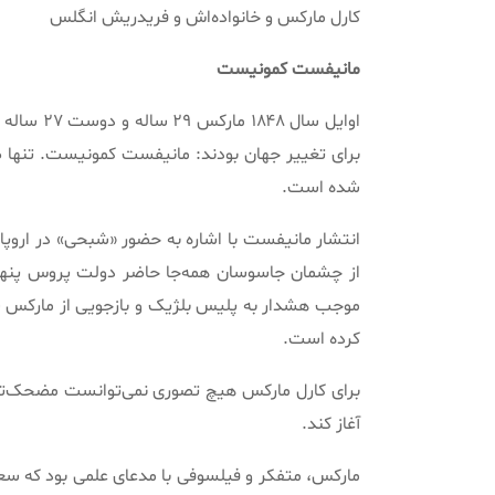
کارل مارکس و خانواده‌اش و فریدریش انگلس
مانیفست
کمونیست
اوایل سال
برای تغییر جهان بودند
:
مانیفست کمونیست
.
تنها 
شده است
.
انتشار مانیفست با اشاره به حضور
«
شبحی
»
در اروپا
از چشمان جاسوسان همه‌جا حاضر دولت پروس پنهان
موجب هشدار به پلیس بلژیک و بازجویی از مارکس 
کرده است
.
برای کارل مارکس هیچ تصوری نمی‌توانست مضحک‌تر 
آغاز کند
.
مارکس، متفکر و فیلسوفی با مدعای علمی بود که سع