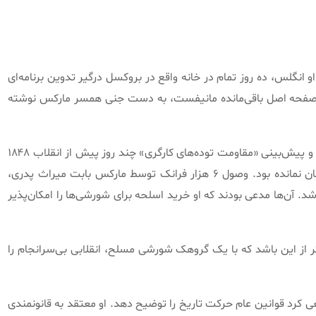
 ۱۸۴۸ مارکس ۲۹ ساله و دوست ۲۷ ساله او انگلس، ده روز تمام در خانه واقع در بروکسل درگیر تدوین برنامه‌ای
صفحه اصل باقی‌مانده مانیفست، به دست جنی همسر مارکس نوشته
 و پیش‌بینی
«
مقاومت توده‌های کارگری
»
چند روز پیش از انقلاب ۱۸۴۸
 نمانده بود
.
وصول ۶ هزار فرانک توسط مارکس بابت میراث پدری،
شد
.
آن‌ها مدعی بودند که او خرید اسلحه برای شورشی‌ها را امکان‌پذیر
از این باشد که با یک گروهک شورشی مسلح، انقلابی بی‌سرانجام را
ی کرد قوانین عام حرکت تاریخ را توضیح دهد
.
او معتقد به قانونمندی