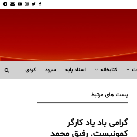
am
Email
Youtube
Instagram
Twitter
Facebook
ت
کتابخانە
اسناد پایه
سرود
کردی
پست های مرتبط
گرامی باد یاد کارگر
کمونیست. رفیق محمد