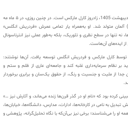
اردیبهشت
1405
، زادروز کارل مارکس است
.
در چنین روزی، در ۵ ماه مه
آلمان متولد شد
.
او به‌همراه یار تمامی عمرش
«
فردریش انگلس
»
ها، نه تنها در سطح نظری و تئوریک، بلکه به‌طور عملی نیز انترناسونال
ز ایده‌های آن‌هاست
.
 توسط کارل مارکس و فردریش انگلس توسعه یافت
.
آن‌ها نوشتند
:
باید بر نظام سرمایه‌داری غلبه کند و جامعه‌ای عاری از ظلم و ستم و
ن جدا از ملیت و جنسیت و رنگ، از حقوق یک‌سان و برابری برخوردار
د
.
نی کرده بود که
«
نام او در گذر قرن‌ها زنده می‌ماند، و آثارش نیز
…»
 تبدیل به نامی در کارخانه‌ها، ادارات، مدارس، دانشگاه‌ها، خیابان‌ها،
او را می‌شناسند؛ برخی نیز بی‌آن‌که با نگاه تحلیل‌گرانه، پژوهشی و