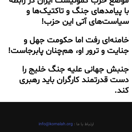
موضع حزب کمونیست ایران در رابطه
با پیامدهای جنگ و تاکتیک‌ها و
سیاست‌های آتی این حزب!
خامنه‌ای رفت اما حکومت جهل و
جنایت و ترور او، هم‌چنان پابرجاست!
جنبش جهانی علیه جنگ خلیج را
دست قدرتمند کارگران باید رهبری
کند.
ارتباط با ما :
info@komalah.org