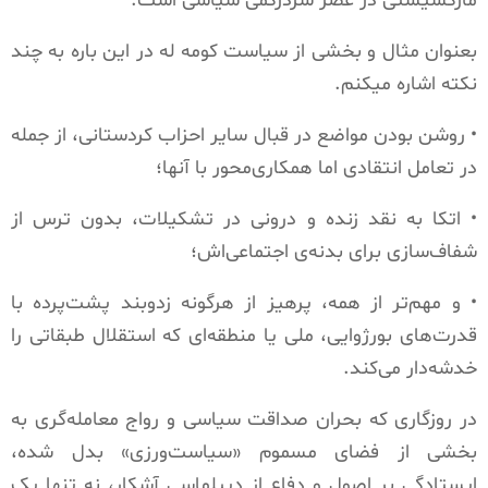
مارکسیستی در عصر سردرگمی سیاسی است
.
بعنوان مثال و بخشی از سیاست کومه له در این باره به چند
نکته اشاره میکنم
.
•
روشن بودن مواضع در قبال سایر احزاب کردستانی، از جمله
در تعامل انتقادی اما همکاری‌محور با آنها؛
•
اتکا به نقد زنده و درونی در تشکیلات، بدون ترس از
شفاف‌سازی برای بدنه‌ی اجتماعی‌اش؛
•
و مهم‌تر از همه، پرهیز از هرگونه زدوبند پشت‌پرده با
قدرت‌های بورژوایی، ملی یا منطقه‌ای که استقلال طبقاتی را
خدشه‌دار می‌کند
.
در روزگاری که بحران صداقت سیاسی و رواج معامله‌گری به
بخشی از فضای مسموم «سیاست‌ورزی» بدل شده،
ایستادگی بر اصول و دفاع از دیپلماسی آشکار، نه تنها یک