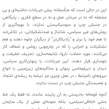
این در حالی است که متأسفانه برخی جریانات حاشیه‌ای و بی
مشغله که نه در میدان عمل و نه در سطح فکری ، پایگاهی
در جنبش چپ و سوسیالیستی ندارند، با بهره‌گیری از
روش‌های غیر سیاسی، شانتاژ و ضدتشکیلاتی، در تلاش‌اند
تا هم خود را برتر و “رادیکال‌تر” از دیگران جلوه دهند و هم
تشکیلات و احزابی را که در چارچوبی روشن و شفاف کار
می‌کنند، مورد حملات ناروا، شایعه‌سازی، تحریف خقیقت و
جو‌سازی قرار دهند. این جریانات، با پنهان‌کاری سیاسی،
دیدار و دیپلوماسی پنهان و مذاکره‌های زیرزمینی با انواع
نیروهای نامرتبط ، در عمل چیزی جز تیشه به ریشه‌ی اعتماد
و همبستگی جنبش چپ در دست ندارند
.
آنچه کومه‌له به‌درستی به آن پایبند مانده، نه فقط یک خط
مشی اخلاقی-سیاسی، بلکه نمونه‌ای عملی از یک سازمان