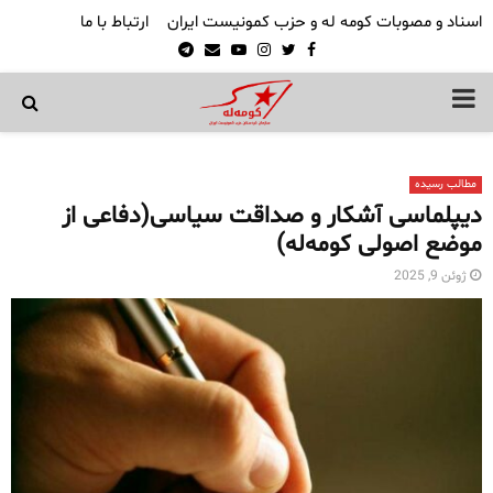
اسناد و مصوبات کومه له و حزب کمونیست ایران
ارتباط با ما
Telegram
Email
Youtube
Instagram
Twitter
Facebook
PRIMARY
MENU
مطالب رسیده
دیپلماسی آشکار و صداقت سیاسی(دفاعی از
موضع اصولی کومه‌له)
ژوئن 9, 2025