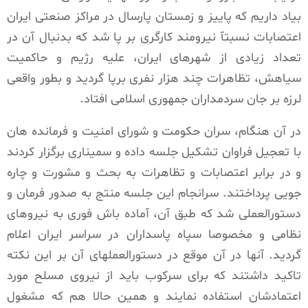
بیاد داریم که پاییز و زمستان پارسال در مراکز صنعتی ایران
اعتصابات نسبتآ نیرومند کارگری بر پا شد که بدنبال آن در
تعداد زیادی از شهرهای ایران، علیه رژیم و حاکمیت
سیاهش، تظاهرات چند هزار نفری برپا گردید و بطور واقعی
لرزه بر جان سردمداران جمهوری اسلامی افتاد.
در آن هنگام، سران حکومت و شورای امنیت و فرمانده هان
با تعجیل فراوان تشکیل جلسه داده و سمیناری برگزار کردند
و در برابر اعتصابات و تظاهرات به بحث و مشورت و چاره
جویی پرداختند. سرانجام این جلسه منتج به صدور فرمان و
دستورالعملی شد که طبق آن، آماده باش فوری به نیروهای
نظامی و مخصوصا سپاه پاسداران در سراسر ایران اعلام
گردید. آنها در آن موقع در دستورالعملهای آن بر این نکته
تاکید داشتند که برای سرکوب باید از نیروی مسلح مورد
اعتمادشان استفاده نمایند و همین حالا هم که مشغول