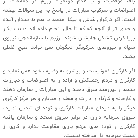
بله، موفقیت و یا عدم موفقیت رژیم در ممانعت از
اعتراضات و سرکوب مبارزات در پاسخ به این سوالات نهفته
است! اگر کارگران شاغل و بیکار متحد یا هم به میدان آمده
و جدی تر از آنچه که که تا حال انجام داده اند دست بکار
برپا کردن تشکل هایشان شوند، رژیم با سازماندهی نیروی
سپاه و نیروهای سرکوبگر دیگرش نمی تواند هیچ غلطی
بکند.
اگر کارگران کمونیست و پیشرو به وظایف خود عمل نماید و
کارگران و مردم زحمتکش و آزاده را به اعتراضات و مبارزات
متحد و نیرومند سوق دهند و این مبارزات را سازمان دهند
و کارخانه و کارگاه و ادارات و محله و خیابان و هر مرکز کارگری
دیگر را به میدان مبارزات کارگری و توده ای تبدیل نماید،
نیروی سرمایه داران در برابر نیروی متحد و سازمان یافته
کارگران و توده های مردم یارای مقاومت ندارد و کاری از
دست سرمایه دار ساخته نیست.