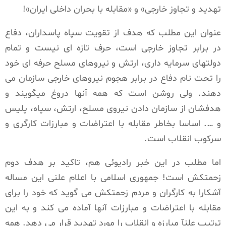
تهدید و تجاوز خارجی» و «مقابله با بحران داخلی ایران»!
عنوان این مطلب که هدف از تقویت سپاه پاسداران، دفاع
در برابر تجاوز خارجی است، حرف تازه ای نیست و تمام
دولتهای سرمایه داری، ارتش و نیروهای مسلح حرفه ای خود
را تحت نام دفاع در برابر هجوم نیروهای خارجی سازمان می
دهند. ولی روشن است که همه آنها دروغ میگویند و
هدفشان از سازمان دادن نیروی مسلح، ارتش، سپاه، پلیس
و …. اساسا بخاطر مقابله با اعتراضات و مبارزات کارگری و
سرکوب انقلاب است.
اما مطلب در این خبر رادیوئی هم، تاکید بر هدف دوم
زحمتکش است! جمهوری اسلامی با اعلام علنی این مساله
آشکارا به کارگران و مردم زحمتکش می گوید که خود را برای
مقابله با اعتراضات و مبارزات آنها آماده می کند و به این
ترتیب علنآ مبارزه و انقلاب را مورد تهدید قرار می دهد. همه