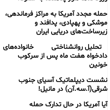
حمله مجدد آمریکا به مراکز فرماندهی،
موشکی و پهپادی، پدافند و
زیرساخت‌های دریایی ایران
تحلیل روانشناختی خانواده‌های
دادخواه هفت ماه پس از سرکوب
خونین
نشست دیپلماتیک آسیای جنوب
شرقی‌(آ.سه.آن) در مانیل!
آیا آمریکا در حال تدارک حمله