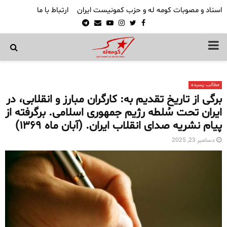
اسناد و مصوبات کومه له و حزب کمونیست ایران
ارتباط با ما
Telegram
Email
Youtube
Instagram
Twitter
Facebook
PRIMARY
MENU
مطالب رسیده
برگی از تاریخ تقدیم به: کارگران مبارز و انقلابی، در
ایران تحت سُلطه رژیم جمهوری اسلامی. برگرفته از
پیام نشریه صدای انقلاب ایران. (آبان ماه ۱۳۶۹)
دسامبر 23, 2025