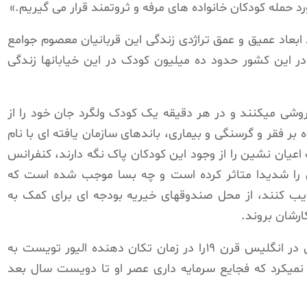
رد حمله کودکان خانواده های مرفه و ثروتمند قرار می گیریم.»
ابعاد عمیق و عمق تراژدی زندگی این قربانیان معصوم جوامع
ر این کشور حدود ده میلیون کودک در این خیابانها زندگی
گی خود فروشی میکنند و در هر دقیقه یک کودک ولگرد جان خود را از
ر فقر و گرسنگی و بیماری، باندهای سازمان یافته ای با نام
عیان نشین را از وجود این کودکان پاک نگه دارند، کنفرانس
ن را شدیدا متاثر کرده است و چه بسا موجب شده است که
ب کنند، از محل صندوقهای خیریه بودجه ای برای کمک به
ارشان بروند.
زمانی که چارلز دیکنز زندگی فلاکت بار کودکان در انگلیس قرن ۱۹را در زمان تکان دهنده الیور تویست به
یکرد که فجایع سرمایه داری عصر او تا دویست سال بعد