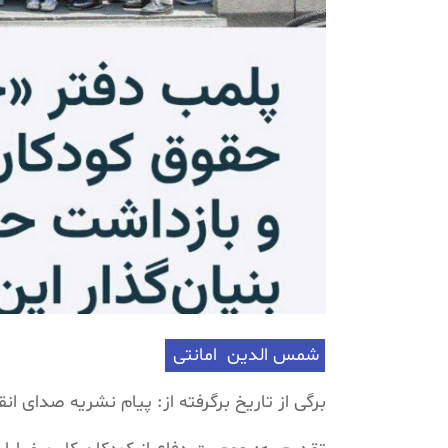
شمس الدین امانتی
برگی از تاریخ برگرفته از: پیام نشریه صدای انقلاب 