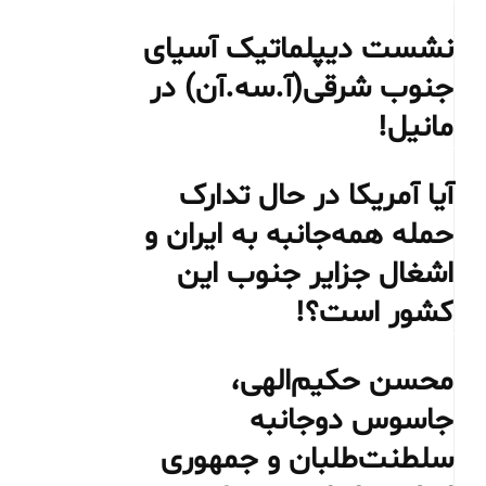
نشست دیپلماتیک آسیای
جنوب شرقی‌(آ.سه.آن) در
مانیل!
آیا آمریکا در حال تدارک
حمله همه‌جانبه به ایران و
اشغال جزایر جنوب این
کشور است؟!
محسن حکیم‌الهی،
جاسوس دوجانبه
سلطنت‌طلبان و جمهوری