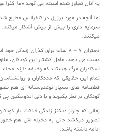
به آنان تجاوز شده است، می گوید «ما اکثرا مو
اما آنچه در مورد برزیل در کنفرانس مطرح شد 
سرمایه داری را بیش از پیش آشکار میکند. د
میکنند.
دختران ۷ – ۸ ساله برای گذران زند
دست می دهد. عامل کشتار این کودکان، علاوه ب
اسکادران مرگ هستند که وظیفه دارند محلات ا
تمام این حقایقی که مددکاران و روانشناسا
قطعنامه های بسیار نوعدوستانه ای هم تصوی
کودکان در نظر بگیرند و با دلی اندوهگین پی ک
تصویر میکشد حتی به مخیله اش هم خطور نم
ادامه داشته باشد.