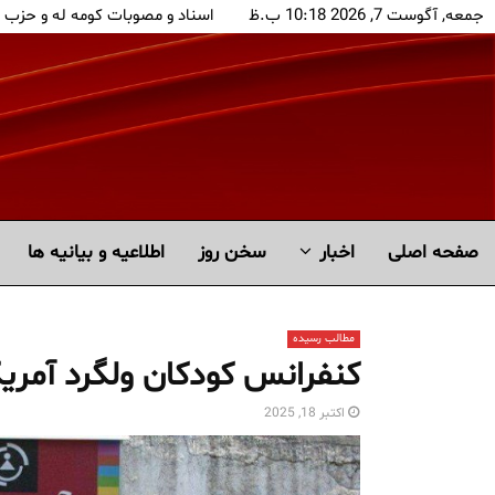
جمعه, آگوست 7, 2026 10:18 ب.ظ
اسناد و مصوبات کومه له و حزب 
صفحه اصلی
اخبار
سخن روز
اطلاعیه و بیانیه ها
مطالب رسیده
کنفرانس کودکان ولگرد آمریک
اکتبر 18, 2025