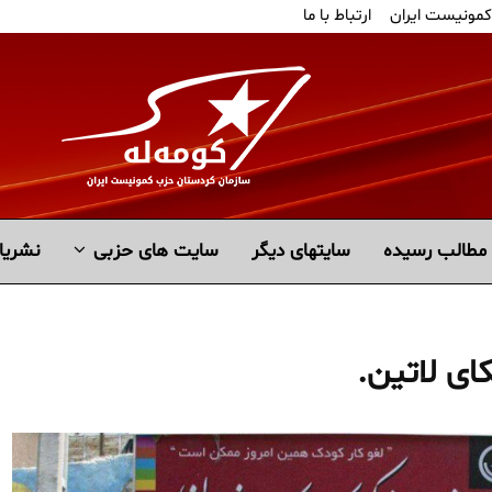
کمونیست ایران
ارتباط با ما
مطالب رسیده
سايتهاى ديگر
سایت های حزبی
نشریا
ای لاتین.