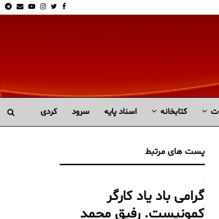
am
Email
Youtube
Instagram
Twitter
Facebook
ت
کتابخانە
اسناد پایه
سرود
کردی
پست های مرتبط
گرامی باد یاد کارگر
کمونیست. رفیق محمد