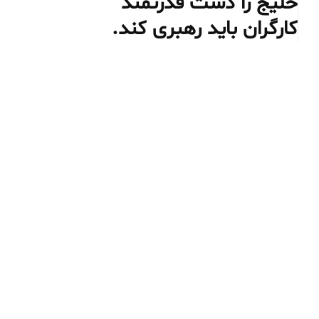
خلیج را دست قدرتمند
کارگران باید رهبری کند.