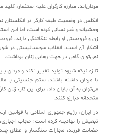
مردان‌اند. مبارزه کارگران علیه استثمار، کلید 
انگلس در وضعیت طبقه کارگر در انگلستان نشان
وحشیانه و غیرانسانی کرده است، اما این استث
زن و فرودستی او رابطه تنگاتنگی دارند: فرودست
آشکار آن است. انقلاب سوسیالیستی در شورو
نمی‌توان گامی در جهت رهایی زنان برداشت.
تا زمانیکه شیوه تولید تغییر نکند و مردان پ
با مردان داشته باشند. ستم جنسیتی با ما
می‌توان به آن پایان داد. برای این کار، زنان 
متحدانه مبارزه کنند.
در ایران، رژیم جمهوری اسلامی با قوانین ا
تبعیض را نهادینه کرده است: حجاب اجباری،
حضانت فرزند، مجازات سنگسار و اعطای چنده