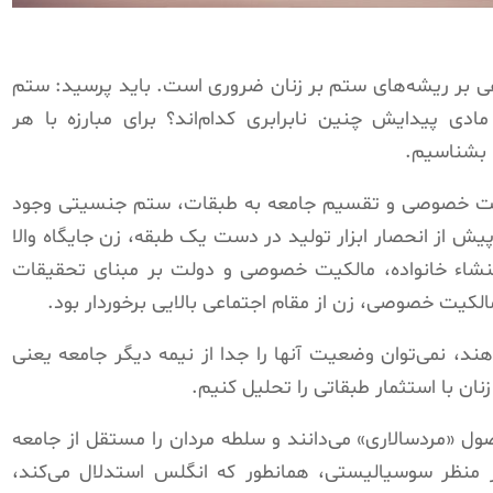
اهی بر ریشه‌های ستم بر زنان ضروری است. باید پرسید: ستم
ادی پیدایش چنین نابرابری کدام‌اند؟ برای مبارزه با هر
ا بشناسیم.
کیت خصوصی و تقسیم جامعه به طبقات، ستم جنسیتی وجود
ش از انحصار ابزار تولید در دست یک طبقه، زن جایگاه والا
نشاء خانواده، مالکیت خصوصی و دولت بر مبنای تحقیقات
کیت خصوصی، زن از مقام اجتماعی بالایی برخوردار بود.
دهند، نمی‌توان وضعیت آنها را جدا از نیمه دیگر جامعه یعنی
زنان با استثمار طبقاتی را تحلیل کنیم.
 «مردسالاری» می‌دانند و سلطه مردان را مستقل از جامعه
 از منظر سوسیالیستی، همانطور که انگلس استدلال می‌کند،