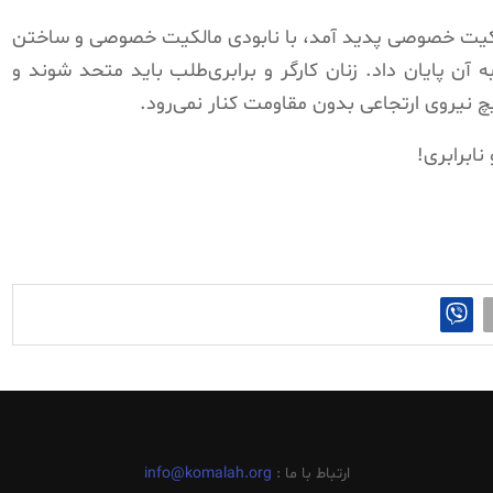
لکیت خصوصی پدید آمد، با نابودی مالکیت خصوصی و ساختن
آن پایان داد. زنان کارگر و برابری‌طلب باید متحد شوند و
چ نیروی ارتجاعی بدون مقاومت کنار نمی‌رود.
نابرابری!
ارتباط با ما :
info@komalah.org