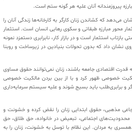
مبارزه پیروزمندانه آنان علیه هر گونه ستم است.
 می‌دهد که کشاندن زنان کارگر به کارخانه‌ها زندگی آنان را
مار محور مبارزه طبقاتی و سکوی رهایی انسان است. استثمار
ی بازتاب استثمار است و در بازار کار، نابرابری دستمزد نمونه
ی نشان داد که بدون تحولات بنیادین در زیرساخت و روبنا
ایه قدرت اقتصادی جامعه باشند، زنان نمی‌توانند حقوق مساوی
لکیت خصوصی ظهور کرد و با از بین بردن مالکیت خصوصی
کارگر و برابری‌طلب باید بسیج شوند و علیه سیستم سرمایه‌داری
رتجاعی مذهبی، حقوق ابتدایی زنان را نقض کرده و خشونت و
 محدودیت‌های اجتماعی، تبعیض در خانواده، حق طلاق، حق
مسری به مردان. این نظام با توسل به خشونت، زنان را به