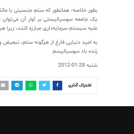
بطور خلاصه: همانطور که ستم جنسیتی با ما
یک جامعە سوسیالیستی بر آوار آن می‌توان به 
علیه سیستم سرمایه‌داری مبارزه کنند، زیرا هی
به امید دنیایی فارغ از هرگونه ستم، تبعیض و 
زندە باد سوسیالیسم
شنبه 28-01-2012
اشتراک گذاری