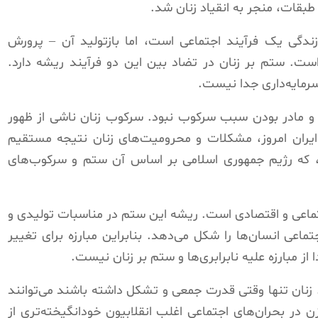
قات، منجر به انقیاد زنان شد.
 زندگی یک فرآیند اجتماعی است، اما بازتولید آن – پرورش
ست. ستم بر زنان در تضاد بین این دو فرآیند ریشه دارد.
ه سرمایه‌داری جدا نیست.
 و مادر بودن سبب سرکوب نبود. سرکوب زنان ناشی از ظهور
ران امروز، مشکلات و محرومیت‌های زنان نتیجه مستقیم
، که رژیم جمهوری اسلامی بر اساس آن ستم و سرکوب‌های
تماعی و اقتصادی است. ریشه این ستم در مناسبات تولیدی و
ی انسان‌ها را شکل می‌دهد. بنابراین مبارزه برای تغییر
 مبارزه علیه نابرابری‌ها و ستم بر زنان نیست.
 زنان تنها وقتی قدرت جمعی و تشکل داشته باشند می‌توانند
 در بحران‌های اجتماعی اغلب انقلابیون خودانگیخته‌تری از