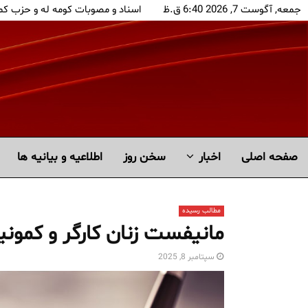
جمعه, آگوست 7, 2026 6:40 ق.ظ
اسناد و مصوبات کومه له و حزب کم
صفحه اصلی
اخبار
سخن روز
اطلاعیه و بیانیه ها
مطالب رسیده
مانیفست زنان کارگر و کمو
سپتامبر 8, 2025