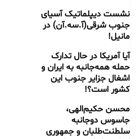
نشست دیپلماتیک آسیای
جنوب شرقی‌(آ.سه.آن) در
مانیل!
آیا آمریکا در حال تدارک
حمله همه‌جانبه به ایران و
اشغال جزایر جنوب این
کشور است؟!
محسن حکیم‌الهی،
جاسوس دوجانبه
سلطنت‌طلبان و جمهوری