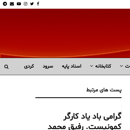
am
Email
Youtube
Instagram
Twitter
Facebook
ت
کتابخانە
اسناد پایه
سرود
کردی
پست های مرتبط
گرامی باد یاد کارگر
کمونیست. رفیق محمد