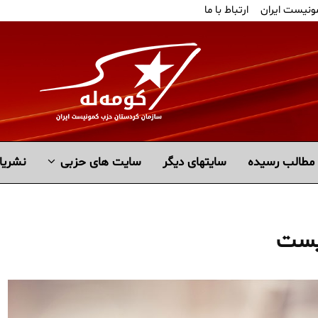
ونیست ایران
ارتباط با ما
مطالب رسیده
سايتهاى ديگر
سایت های حزبی
نشریا
نیست