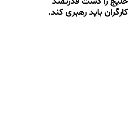
خلیج را دست قدرتمند
کارگران باید رهبری کند.