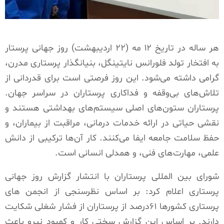
هر ساله در تاریخ ۱۲ مه (۲۲ اردیبهشت) روز جهانی پرستار
به افتخار تولد فلورانس نایتینگل، بنیانگذار پرستاری مدرن،
گرامی داشته می‌شود. این روز فرصتی است برای قدردانی از
تلاش‌های بی‌وقفه و فداکاری پرستاران در سراسر جهان.
پرستاران ستون‌های اصلی سیستم‌های بهداشتی هستند و
نقشی حیاتی در ارائه خدمات درمانی، مراقبت از بیماران، و
حفظ سلامت جامعه ایفا می‌کنند. کار آن‌ها ترکیبی از دانش
علمی، مهارت‌های فنی، و همدلی انسانی است.
شورای بین المللی پرستاران با انتشار گزارش روز جهانی
پرستاری اعلام کرد: بر اساس نظرسنجی از انجمن های
پرستاری کشورها ۶۱درصد از پرستاران از فشار شغلی شکایت
دارند. بر اساس این گزارش سختی کار و کمبود نیرو باعث