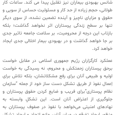
شانس بهبودی بیماران نیز تقلیل پیدا می کند. ساعات کار
طولانی، حجم زیاده از حد کار و مسئولیت حساس از سویی و
حقوق و مزایای ناچیز و آینده تضمین نشده، از سوی دیگر
تنها بر سطح زندگی پرستاران اثر نخواهد گذاشت؛ بلکه
بازتاب این درجه از محرومیت، بر سلامت جامعه تاثیر جدی
بر جا خواهد گذاشت و در بهبودی بیمار اخلالی جدی ایجاد
خواهد کرد.
عملکرد کارگزاران رژیم جمهوری اسلامی در مقابل خواست
برحق پرستاران زحمتکش و محروم، نه رسیدگی به خواست
اولیه و طبیعی آنان برای رفع مشکلاتشان، بلکه تلاش برای
اِعمال نفوذ از طریق تشکل دست ساز خود از جمله “سازمان
نظام پرستاری”برای فریب و ضایع کردن حقوق پرستاران و
جلوگیری از اعتراض آنان است. این تشکلِ وابسته به
نهادهای امنیتی می‌خواهد با نفوذ در صفوف پرستاران به
منظور ایجاد تفرقه در میان آنان، مانع اتحاد و ایجاد تشکل