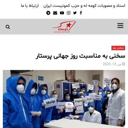
اسناد و مصوبات کومه له و حزب کمونیست ایران
ارتباط با ما
Telegram
Email
Youtube
Instagram
Twitter
Facebook
PRIMARY
MENU
سخن روز
سخنی به مناسبت روز جهانی پرستار
می 13, 2025