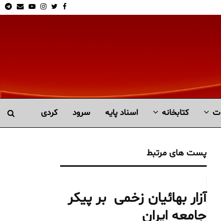
am
Email
Youtube
Instagram
Twitter
Facebook
ت
کتابخانە
اسناد پایه
سرود
کردی
پست های مرتبط
آزار بهائیان زخمی بر پیکر
جامعه ایران