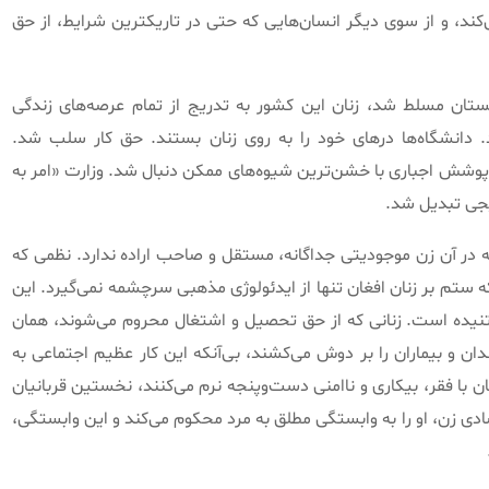
ند، و از سوی دیگر انسان‌هایی که حتی در تاریکترین شرایط، از حق
اوت ۲۰۲۱ بار دیگر بر افغانستان مسلط شد، زنان این کشور به تدریج از تمام عرصه‌های زندگی
 دانشگاه‌ها درهای خود را به روی زنان بستند. حق کار سلب شد.
وشش اجباری با خشن‌ترین شیوه‌های ممکن دنبال شد. وزارت «امر به
یجی تبدیل شد.
 در آن زن موجودیتی جداگانه، مستقل و صاحب اراده ندارد. نظمی که
آنکه ستم بر زنان افغان تنها از ایدئولوژی مذهبی سرچشمه نمی‌گیرد. این
نیده است. زنانی که از حق تحصیل و اشتغال محروم می‌شوند، همان
دان و بیماران را بر دوش می‌کشند، بی‌آنکه این کار عظیم اجتماعی به
 با فقر، بیکاری و ناامنی دست‌وپنجه نرم می‌کنند، نخستین قربانیان
ادی زن، او را به وابستگی مطلق به مرد محکوم می‌کند و این وابستگی،