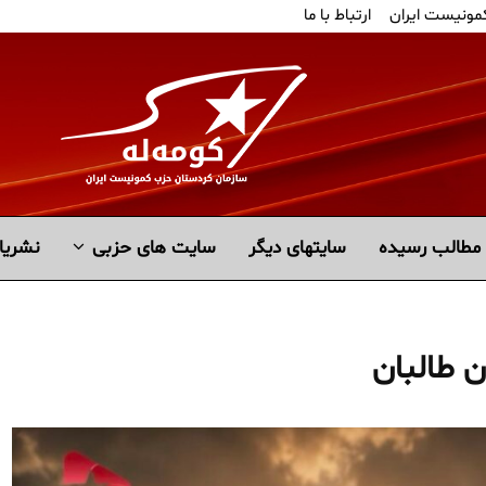
کمونیست ایران
ارتباط با ما
مطالب رسیده
سايتهاى ديگر
سایت های حزبی
نشریا
ن طالبان