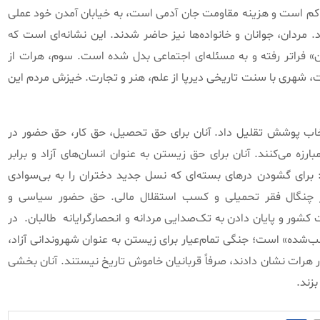
اکم است و هزینه مقاومت جان آدمی است، به خیابان آمدن خود عملی
. مردان، جوانان و خانواده‌ها نیز حاضر شدند. این نشانه‌ای است که
ن» فراتر رفته و به مسئله‌ای اجتماعی بدل شده است. سوم، هرات از
ت، شهری با سنت تاریخی دیرپا از علم، هنر و تجارت. خیزش مردم این
انتخاب پوشش تقلیل داد. آنان برای حق تحصیل، حق کار، حق حضور در
ه می‌کنند. آنان برای حق زیستن به عنوان انسان‌های آزاد و برابر
 برای گشودن درهای بسته‌ای که نسل جدید دختران را به بی‌سوادی
ز چنگال فقر تحمیلی و کسب استقلال مالی. حق حضور سیاسی و
ور و پایان دادن به تک‌صدایی مردانه و انحصارگرایانه
طالبان.
در
شده» است؛ جنگی تمام‌عیار برای زیستن به عنوان شهروندانی آزاد،
ر هرات نشان دادند، صرفاً قربانیان خاموش تاریخ نیستند. آنان بخشی
بزند.