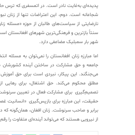
پدیده‌ای به‌غایت نادر است. در اتمسفری که ترس ح
شجاعانه است. دوم، این اعتراضات تنها از زنان نبود
نارضایتی از سیاست‌های طالبان از حوزه «مسئله زنا
سنتاً بازترین و فرهنگی‌ترین شهرهای افغانستان اس
شهر بار سمبلیک مضاعفی دارد.
اما مبارزه زنان افغانستان را نمی‌توان به مسئله 
جامعه و حق مشارکت در ساختن آینده کشورشان مبارز
می‌جنگند. این پیکار، نبردی است برای حق آموزش:
مطلق محکوم می‌کند. حق اشتغال، برای رهایی ا
تصمیم‌گیری
برای مشارکت فعال در تعیین سرنوشت کش
حقیقت، این مبارزه برای بازپس‌گیری
«انسانیت غصب‌
برابر و صاحب سرنوشت. زنان افغان، همان‌گونه که د
از نیرویی هستند که می‌تواند آینده‌ای متفاوت را رقم 