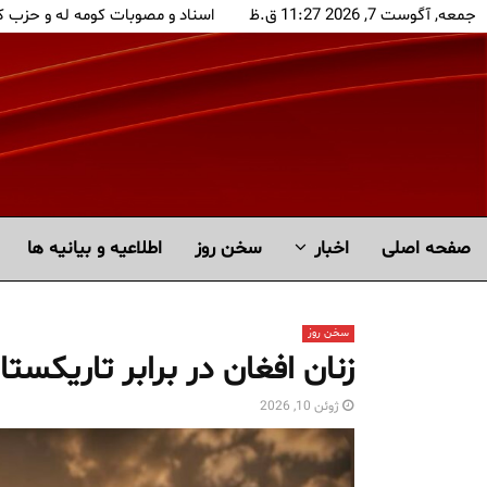
جمعه, آگوست 7, 2026 11:27 ق.ظ
اسناد و مصوبات کومه له و حزب 
صفحه اصلی
اخبار
سخن روز
اطلاعیه و بیانیه ها
سخن روز
زنان افغان در برابر تاریکستا
ژوئن 10, 2026