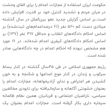
حکومت ایران استفاده از مجازات اعدام را برای القای وحشت
در میان مردم و تشدید کنترل خود بر قدرت افزایش داده
است.بر اساس گزارش جدید عفو بین‌الملل در سال گذشته
میلادی دست کم ۵۲۰ نفر (۶۱ درصداعدام‌های ثبت‌شده) بر
اساس احکام دادگاه‌های انقلاب و حداقل ۳۱۷ نفر (۳۷٪) بر
اساس احکام دادگاه‌های کیفری اعدام شده‌اند. در ۱۶ مورد
هم مشخص نبوده که احکام اعدام در چه دادگاه‌هایی صادر
شده است.
رژیم جمهوری اسلامی در طی ۴۵سال گذشته در کنار بساط
سرکوب و زندان در کنار موج اعدامها و شکنجه و به خون
کشیدن هر اعتراض و ندای آزادیخواهانه، مجازات اعدام را
بعنوان خشونتی آگاهانه و سازمانیافته برای نابودی مخالفین
سیاسی، ناراضیان اجتماعی و قربانیان همین نطام ظالمانه
سرمایه داری بکار گرفته است. مجازات اعدام بعنوان یک