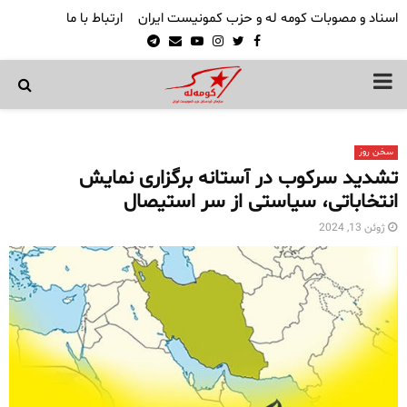
اسناد و مصوبات کومه له و حزب کمونیست ایران
ارتباط با ما
Telegram
Email
Youtube
Instagram
Twitter
Facebook
PRIMARY
MENU
سخن روز
تشدید سرکوب در آستانه برگزاری نمایش
انتخاباتی، سیاستی از سر استیصال
ژوئن 13, 2024