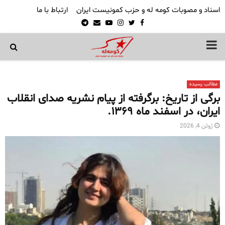
اسناد و مصوبات کومه له و حزب کمونیست ایران
ارتباط با ما
Telegram
Email
Youtube
Instagram
Twitter
Facebook
PRIMARY
MENU
مطالب رسیده
برگی از تاریخ: برگرفته از پیام نشریه صدای انقلاب
ایران، در اسفند ماه ۱۳۶۹.
ژوئن 4, 2026