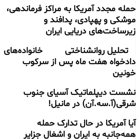
حمله مجدد آمریکا به مراکز فرماندهی،
موشکی و پهپادی، پدافند و
زیرساخت‌های دریایی ایران
تحلیل روانشناختی خانواده‌های
دادخواه هفت ماه پس از سرکوب
خونین
نشست دیپلماتیک آسیای جنوب
شرقی‌(آ.سه.آن) در مانیل!
آیا آمریکا در حال تدارک حمله
همه‌جانبه به ایران و اشغال جزایر