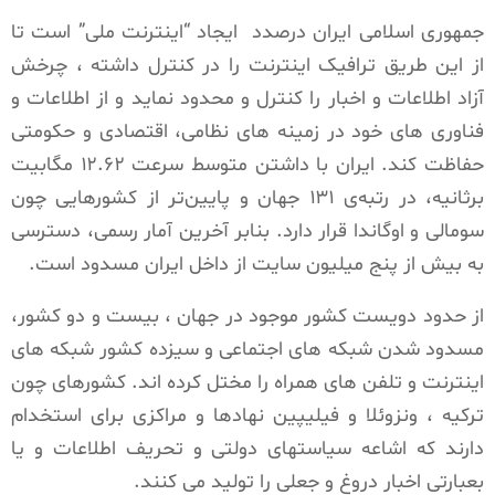
جمهوری اسلامی ایران درصدد ایجاد “اینترنت ملی” است تا
از این طریق ترافیک اینترنت را در کنترل داشته ، چرخش
آزاد اطلاعات و اخبار را کنترل و محدود نماید و از اطلاعات و
فناوری های خود در زمینه های نظامی، اقتصادی و حکومتی
حفاظت کند. ایران با داشتن متوسط سرعت ۱۲.۶۲ مگابیت‌
برثانیه، در رتبه‌ی ۱۳۱ جهان و پایین‌تر از کشورهایی چون
سومالی و اوگاندا قرار دارد. بنابر آخرین آمار رسمی، دسترسی
به بیش از پنج ‌میلیون سایت از داخل ایران مسدود است.
از حدود دویست کشور موجود در جهان ، بیست و دو کشور،
مسدود شدن شبکه های اجتماعی و سیزده کشور شبکه های
اینترنت و تلفن های همراه را مختل کرده اند. کشورهای چون
ترکیه ، ونزوئلا و فیلیپین نهادها و مراکزی برای استخدام
دارند که اشاعه سیاستهای دولتی و تحریف اطلاعات و یا
بعبارتی اخبار دروغ و جعلی را تولید می کنند.