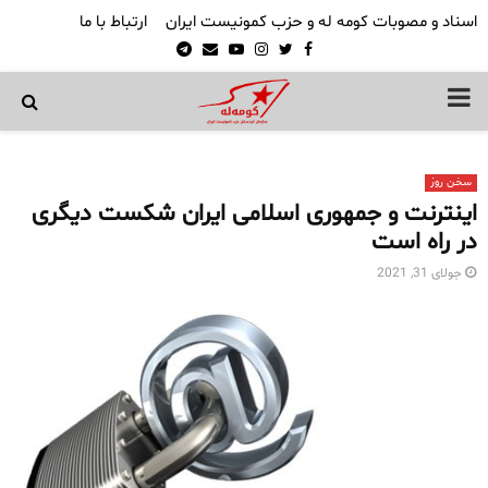
اسناد و مصوبات کومه له و حزب کمونیست ایران
ارتباط با ما
Telegram
Email
Youtube
Instagram
Twitter
Facebook
PRIMARY
MENU
سخن روز
اینترنت و جمهوری اسلامی ایران شکست دیگری
در راه است
جولای 31, 2021