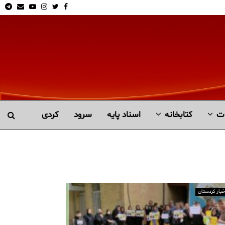
am
Email
Youtube
Instagram
Twitter
Facebook
ت
کتابخانە
اسناد پایه
سرود
کردی
خبار کردستان