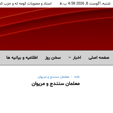
شنبه, آگوست 8, 2026 4:58 ب.ظ
اسناد و مصوبات کومه له و حزب ک
صفحه اصلی
اخبار
سخن روز
اطلاعیه و بیانیه ها
خانه
معلمان سنندج و مریوان
معلمان سنندج و مریوان