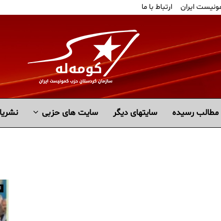
مونیست ایران
ارتباط با ما
مطالب رسیده
سايتهاى ديگر
سایت های حزبی
نشریا
ا