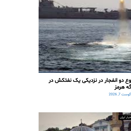
ع دو انفجار در نزدیکی یک نفتکش در
ه هرمز
وست 7, 2026
خبار ایران