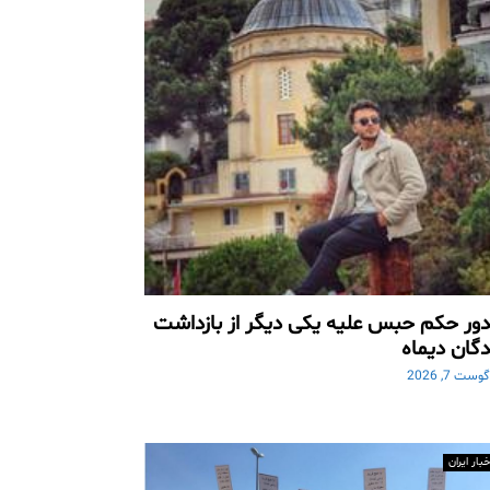
ور حکم حبس علیه یکی دیگر از بازداشت
گان دیماه
وست 7, 2026
خبار ایران