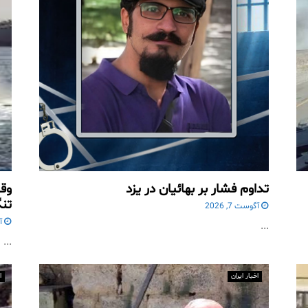
تداوم فشار بر بهائیان در یزد
وقو
تنگ
آگوست 7, 2026
آگ
...
...
اخبار ایران
ا