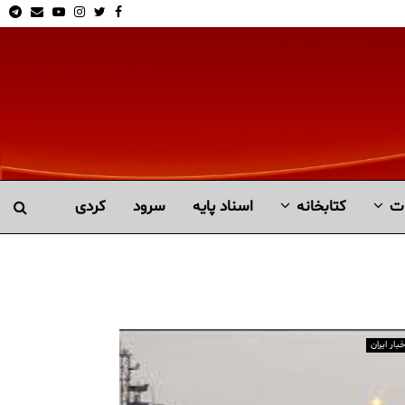
am
Email
Youtube
Instagram
Twitter
Facebook
ت
کتابخانە
اسناد پایه
سرود
کردی
خبار ایران