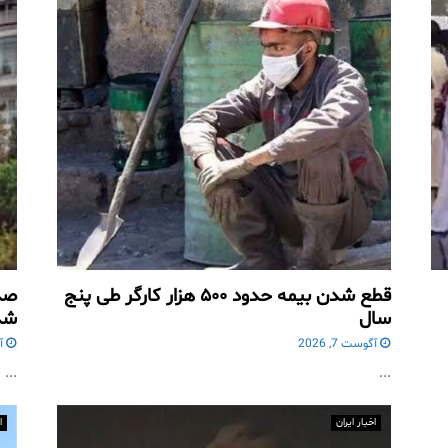
قطع شدن بیمه حدود ۵۰۰ هزار کارگر طی پنج
صد
سال
شد
آگوست 7, 2026
آگ
...
...
اخبار ایران
ا