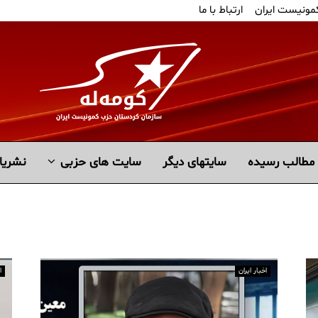
کمونیست ایران
ارتباط با ما
مطالب رسیده
سايتهاى ديگر
سایت های حزبی
نشریا
اخبار ایران
ا