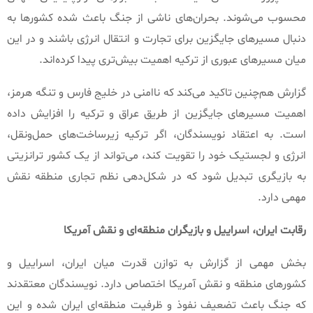
محسوب می‌شوند
.
بحران‌های ناشی از جنگ باعث شده کشورها به
دنبال مسیرهای جایگزین برای تجارت و انتقال انرژی باشند و در این
میان مسیرهای عبوری از ترکیه اهمیت بیش‌تری پیدا کرده‌اند
.
گزارش هم‌چنین تاکید می‌کند که ناامنی در خلیج فارس و تنگه هرمز،
اهمیت مسیرهای جایگزین از طریق عراق و ترکیه را افزایش داده
است
.
به اعتقاد نویسندگان، اگر ترکیه زیرساخت‌های حمل‌ونقل،
انرژی و لجستیک خود را تقویت کند، می‌تواند از یک کشور ترانزیتی
به بازیگری تبدیل شود که در شکل‌دهی نظم تجاری منطقه نقش
مهمی دارد
.
رقابت
ایران،
اسراییل
و
بازیگران
منطقه‌ای
و
نقش
آمریکا
بخش مهمی از گزارش به توازن قدرت میان ایران، اسراییل و
کشورهای منطقه و نقش آمریکا اختصاص دارد
.
نویسندگان معتقدند
که جنگ باعث تضعیف نفوذ و ظرفیت منطقه‌ای ایران شده و این