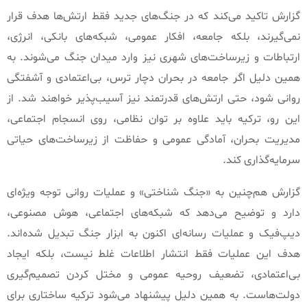
گزارش تاکید می‌کند که در جنگ‌های جدید فقط ارتش‌ها هدف قرار
نمی‌گیرند، بلکه جامعه، افکار عمومی، شبکه‌های بانکی، انرژی،
ارتباطات و زیرساخت‌های شهری نیز وارد میدان جنگ می‌شوند
.
به
همین دلیل اگر جامعه در بحران دچار ترس، بی‌اعتمادی و آشفتگی
روانی شود، حتی ارتش‌های قدرتمند نیز آسیب‌پذیر خواهند شد
.
از
این رو، ترکیه باید علاوه بر توان نظامی، روی انسجام اجتماعی،
مدیریت بحران، آمادگی عمومی و حفاظت از زیرساخت‌های حیاتی
سرمایه‌گذاری کند
.
گزارش هم‌چنین به
«
جنگ شناختی
»
و عملیات روانی توجه ویژه‌ای
دارد و توضیح می‌دهد که شبکه‌های اجتماعی، هوش مصنوعی،
دیپ‌فیک و عملیات رسانه‌ای اکنون به ابزار جنگ تبدیل شده‌اند
.
هدف این عملیات فقط انتشار اطلاعات غلط نیست، بلکه ایجاد
بی‌اعتمادی، تضعیف روحیه عمومی و مختل کردن تصمیم‌گیری
دولت‌هاست
.
به همین دلیل پیشنهاد می‌شود ترکیه ساختاری برای