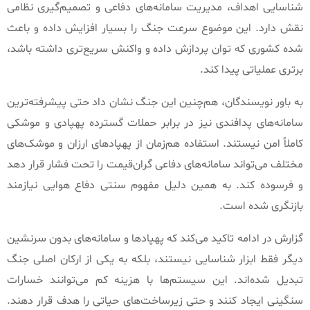
شناسایی اهداف، مدیریت سامانه‌های دفاعی و تصمیم‌گیری نظامی
نقش دارد
.
این موضوع سرعت جنگ را بسیار افزایش داده و باعث
شده کشوری که توان پردازش داده و واکنش سریع‌تری داشته باشد،
برتری عملیاتی پیدا کند
.
به باور نویسندگان، هم‌چنین این جنگ نشان داد حتی پیشرفته‌ترین
سامانه‌های پدافندی نیز در برابر حملات گسترده پهپادی و موشکی
کاملاً امن نیستند
.
استفاده هم‌زمان از پهپادهای ارزان و موشک‌های
مختلف می‌تواند سامانه‌های دفاعی گران‌قیمت را تحت فشار قرار دهد
و فرسوده کند
.
به همین دلیل مفهوم سنتی دفاع هوایی نیازمند
بازنگری شده است
.
گزارش در ادامه تاکید می‌کند که پهپادها و سامانه‌های بدون سرنشین
دیگر فقط ابزار شناسایی نیستند، بلکه به یکی از ارکان اصلی جنگ
تبدیل شده‌اند
.
این سیستم‌ها با هزینه کم می‌توانند خسارات
سنگینی ایجاد کنند و حتی زیرساخت‌های حیاتی را هدف قرار دهند
.