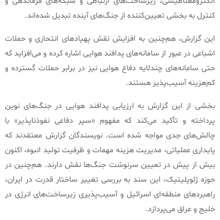
الکترومغناطیسی، زیرساخت‌های ارتباطی و شبکه‌های فرماندهی و
کنترل به بخشی تعیین‌کننده از جنگ‌های آینده تبدیل شده‌اند
.
این گزارش، هم‌چنین به افزایش نقش پهپادهای انتحاری و حملات
اشباعی در عبور از سامانه‌های پدافند هوایی اشاره کرده و می‌افزاید که
حتی سامانه‌های چندلایه دفاع هوایی نیز در برابر حملات گسترده و
کم‌هزینه آسیب‌پذیر هستند
.
بخشی از این گزارش به ارزیابی پدافند هوایی در جنگ‌های نوین
پرداخته و تأکید می‌کند که مفهوم
«
سپر دفاعی نفوذناپذیر
»
با
چالش‌های جدی مواجه شده است
.
نویسندگان گزارش معتقدند که
پایداری عملیاتی، مدیریت هزینه مهمات و ظرفیت تولید انبوه، اکنون
بیش از پیش در تعیین سرنوشت جنگ‌ها نقش دارند
.
هم‌چنین در
حوزه ژئوپلیتیک، این سند به بررسی تغییر ساختار قدرت در ایران،
راهبردهای منطقه‌ای اسرائیل و آسیب‌پذیری زیرساخت‌های انرژی در
خلیج و عراق می‌پردازد
.