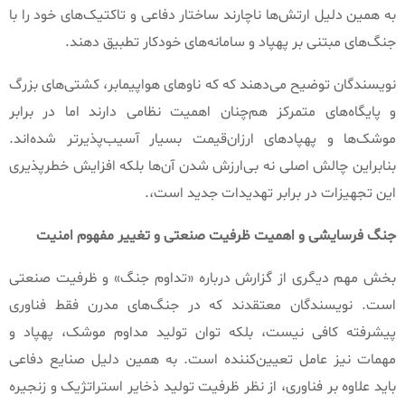
به همین دلیل ارتش‌ها ناچارند ساختار دفاعی و تاکتیک‌های خود را با
جنگ‌های مبتنی بر پهپاد و سامانه‌های خودکار تطبیق دهند
.
نویسندگان توضیح می‌دهند که که ناوهای هواپیمابر، کشتی‌های بزرگ
و پایگاه‌های متمرکز هم‌چنان اهمیت نظامی دارند اما در برابر
موشک‌ها و پهپادهای ارزان‌قیمت بسیار آسیب‌پذیرتر شده‌اند
.
بنابراین چالش اصلی نه بی‌ارزش شدن آن‌ها بلکه افزایش خطرپذیری
این تجهیزات در برابر تهدیدات جدید است،
.
جنگ
فرسایشی
و
اهمیت
ظرفیت
صنعتی
و
تغییر
مفهوم
امنیت
بخش مهم دیگری از گزارش درباره
«
تداوم جنگ
»
و ظرفیت صنعتی
است
.
نویسندگان معتقدند که در جنگ‌های مدرن فقط فناوری
پیشرفته کافی نیست، بلکه توان تولید مداوم موشک، پهپاد و
مهمات نیز عامل تعیین‌کننده است
.
به همین دلیل صنایع دفاعی
باید علاوه بر فناوری، از نظر ظرفیت تولید ذخایر استراتژیک و زنجیره