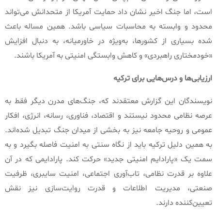
است، اما جنگ اخیر نشان داد حمایت آمریکا از متحدانش می‌تواند
محدود و وابسته به محاسبات سیاسی باشد
.
همین مساله باعث
شده بسیاری از کشورها، به‌ویژه در خاورمیانه، به دنبال افزایش
«
خودمختاری راهبردی
»
و کاهش وابستگی امنیتی به آمریکا باشند
.
ارزیابی‌ها
و
درس‌هایی
برای
ترکیه
نویسندگان این گزارش معتقدند که، جنگ‌های مدرن دیگر فقط به
عرصه نظامی محدود نیستند و اقتصاد، فناوری، رسانه، انرژی، افکار
عمومی و روحیه جامعه نیز به بخشی از میدان جنگ تبدیل شده‌اند
.
به همین دلیل ترکیه باید از نگاه سنتی به امنیت فاصله بگیرد و به
سمت یک
«
پارادایم امنیتی جدید
»
حرکت کند
.
پارادایمی که در آن
علاوه بر قدرت نظامی، تاب‌آوری اجتماعی، امنیت سایبری، ظرفیت
صنعتی، مدیریت اطلاعات و قدرت روایت‌سازی نیز نقش
تعیین‌کننده دارند
.