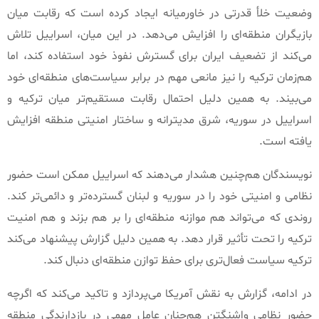
وضعیت خلأ قدرتی در خاورمیانه ایجاد کرده است که رقابت میان
بازیگران منطقه‌ای را افزایش می‌دهد
.
در این میان، اسراییل تلاش
می‌کند از تضعیف ایران برای گسترش نفوذ خود استفاده کند، اما
هم‌زمان ترکیه را نیز مانعی مهم در برابر سیاست‌های منطقه‌ای خود
می‌بیند
.
به همین دلیل احتمال رقابت مستقیم‌تر میان ترکیه و
اسراییل در سوریه، شرق مدیترانه و ساختار امنیتی منطقه افزایش
یافته است
.
نویسندگان هم‌چنین هشدار می‌دهند که اسراییل ممکن است حضور
نظامی و امنیتی خود را در سوریه و لبنان گسترده‌تر و دائمی‌تر کند
.
روندی که می‌تواند هم موازنه منطقه‌ای را بر هم بزند و هم امنیت
ترکیه را تحت تأثیر قرار دهد
.
به همین دلیل گزارش پیشنهاد می‌کند
ترکیه سیاست فعال‌تری برای حفظ توازن منطقه‌ای دنبال کند
.
در ادامه، گزارش به نقش آمریکا می‌پردازد و تاکید می‌کند که اگرچه
حضور نظامی واشنگتن هم‌چنان عامل مهمی در بازدارندگی منطقه