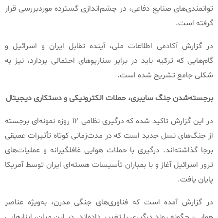
توانمندی‌های صنایع دفاعی، در چشم‌اندازی گسترده موردبررسی قرار
گرفته است
.
در گزارش آکادمی اطلاعات ملی، آینده تقابل ایران و اسرائیل و
گام‌هایی که ترکیه باید در برابر سناریوهای احتمالی بردارد، نیز به
شکلی جامع تشریح شده است
.
برجسته‌شدن
جنگ
سایبری،
حملات
الکترونیکی
و
دستکاری
دیجیتال
در این گزارش تاکید شده که درگیری نظامی ۱۲ روزه نمونه‌ای برجسته
از جنگ‌های نسل جدید است که در مدت‌زمانی کوتاه تأثیرات عمیقی
برجا گذاشته‌اند
.
درگیری با حملات هوایی غافلگیرانه و عملیات‌های
ترور اسرائیل آغاز و با بمباران تأسیسات هسته‌ای ایران توسط آمریکا
پایان یافت
.
در گزارش آمده است که فناوری‌های جنگی مدرن، به‌ویژه عناصر
هوایی، چگونه روند درگیری را تغییر داده‌اند
.
در این میان، ابزارهایی