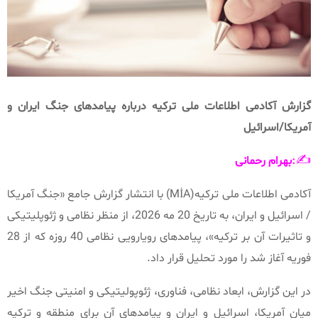
گزارش
آکادمی
اطلاعات
ملی
ترکیه
درباره
پیامدهای
جنگ
ایران
و
آمریکا
/
اسرائیل
:
✍️
بهرام
رحمانی
آکادمی اطلاعات ملی ترکیه‌
(MİA)
با انتشار گزارش جامع
«
جنگ آمریکا
/
اسرائیل و ایران، به تاریخ
20
مه
2026
، از منظر نظامی و ژئوپلیتیکی
و تاثیرات آن بر ترکیه
»
، پیامدهای رویارویی نظامی
40
روزه که از
28
فوریه آغاز شد را مورد تحلیل قرار داد
.
در این گزارش، ابعاد نظامی، فناوری، ژئوپولیتیکی و امنیتی جنگ اخیر
میان آمریکا، اسرائیل و ایران و پیامدهای آن برای منطقه و ترکیه