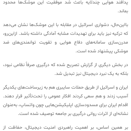
پدافند هوایی چندلایه باعث شد موفقیت این موشک‌ها محدود
بماند
.
بااین‌حال، دشواری اسرائیل در مقابله با این موشک‌ها نشان می‌دهد
که ترکیه نیز باید برای تهدیدات مشابه آمادگی داشته باشد
.
ازاین‌رو،
مدرن‌سازی سامانه‌های دفاع هوایی و تقویت توانمندی‌های ضد
موشکی پیشنهاد شده است
.
در بخش دیگری از گزارش تصریح شده که درگیری صرفاً نظامی نبود،
بلکه به یک نبرد دیجیتال نیز تبدیل شد
.
ایران و اسرائیل از طریق حملات سایبری هم به زیرساخت‌های یکدیگر
آسیب زدند و هم سعی کردند افکار عمومی را تحت‌تأثیر قرار دهند
.
اقدام ایران برای مسدودسازی اپلیکیشن‌هایی چون واتساپ، به‌عنوان
نشانه‌ای از اثرات روانی درگیری بر جامعه توصیف شده است
.
بر همین اساس، بر اهمیت راهبردی امنیت دیجیتال، حفاظت از