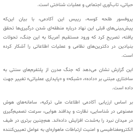
حیاتی، تاب‌آوری اجتماعی و عملیات شناختی است
.
پروفسور طلحه کوسه، رییس این آکادمی، با بیان این‌که
پیش‌بینی‌های قبلی این نهاد درباره منطقه‌ای شدن درگیری‌ها تحقق
یافته، تصریح کرد که ورود مستقیم آمریکا به این جنگ، تحولات
بنیادین در دکترین‌های نظامی و عملیات اطلاعاتی را آشکار کرده
است
.
این گزارش نشان می‌دهد که جنگ مدرن از پلتفرم‌های سنتی به
ساختاری مبتنی بر
«
داده
»
،
«
شبکه
»
و
«
پایداری عملیاتی
»
تغییر جهت
داده است
.
بر اساس ارزیابی آکادمی اطلاعات ملی ترکیه، سامانه‌های هوش
مصنوعی در شناسایی، نظارت و پدافند هوایی، سرعت تصمیم‌گیری
در میدان نبرد را به‌شدت افزایش داده‌اند
.
هم‌چنین برتری در طیف
الکترومغناطیسی و امنیت ارتباطات ماهواره‌ای به عوامل تعیین‌کننده