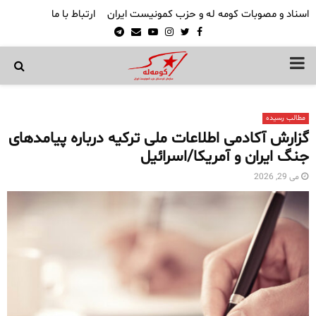
اسناد و مصوبات کومه له و حزب کمونیست ایران
ارتباط با ما
Telegram
Email
Youtube
Instagram
Twitter
Facebook
PRIMARY
MENU
مطالب رسیده
گزارش آکادمی اطلاعات ملی ترکیه درباره پیامدهای
جنگ ایران و آمریکا/اسرائیل
می 29, 2026