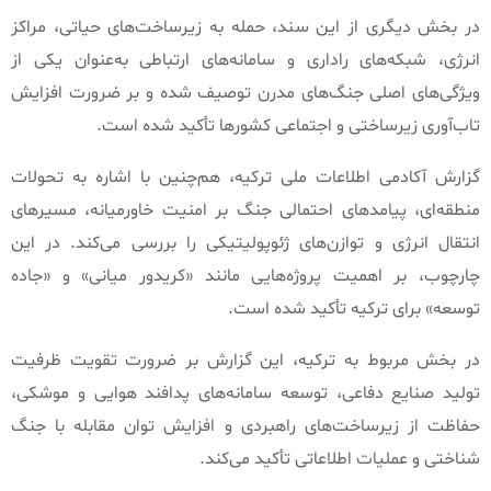
در بخش دیگری از این سند، حمله به زیرساخت‌های حیاتی، مراکز
انرژی، شبکه‌های راداری و سامانه‌های ارتباطی به‌عنوان یکی از
ویژگی‌های اصلی جنگ‌های مدرن توصیف شده و بر ضرورت افزایش
تاب‌آوری زیرساختی و اجتماعی کشورها تأکید شده است
.
گزارش آکادمی اطلاعات ملی ترکیه، هم‌چنین با اشاره به تحولات
منطقه‌ای، پیامدهای احتمالی جنگ بر امنیت خاورمیانه، مسیرهای
انتقال انرژی و توازن‌های ژئوپولیتیکی را بررسی می‌کند
.
در این
چارچوب، بر اهمیت پروژه‌هایی مانند
«
کریدور میانی
»
و
«
جاده
توسعه
»
برای ترکیه تأکید شده است
.
در بخش مربوط به ترکیه، این گزارش بر ضرورت تقویت ظرفیت
تولید صنایع دفاعی، توسعه سامانه‌های پدافند هوایی و موشکی،
حفاظت از زیرساخت‌های راهبردی و افزایش توان مقابله با جنگ
شناختی و عملیات اطلاعاتی تأکید می‌کند
.