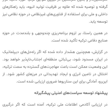
گرفته و توصیه شده که علاوه بر ظرفیت تولید انبوه، باید راهکارهای
داخلی و ملی برای استفاده از فناوری‌های غیرنظامی در حوزه نظامی نیز
توسعه یابد
.
در همین راستا، بر لزوم برنامه‌ریزی چندوجهی و بلندمدت در حوزه
صنایع دفاعی ترکیه تأکید شده است
.
در گزارش، هم‌چنین هشدار داده شده که اگر راه‌حل‌های دیپلماتیک
در ایران مسدود شود، بی‌ثباتی منطقه‌ای اجتناب‌ناپذیر خواهد بود
.
این وضعیت ممکن است باعث مهاجرت‌های گسترده به سمت ترکیه،
اختلال در تامین انرژی و ایجاد تهدیداتی در مرزهای کشور شود
.
از
این‌رو، آمادگی برای این سناریوها ضروری ارزیابی شده است
.
پیشنهاد
توسعه
سیاست‌های
امنیتی
پیشگیرانه
در ارزیابی آکادمی اطلاعات ملی ترکیه، آمده است که اگر درگیری