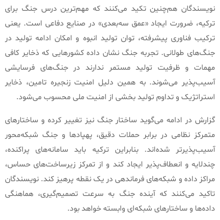
نویسندگان هم‌چنین تکید می‌کنند که مهم‌ترین درس جنگ برای
ترکیه، ضرورت ایجاد
«
عمق سه‌بعدی
»
در صنایع دفاعی است
.
یعنی
ترکیب فناوری پیشرفته، توان تولید انبوه و امکان ادامه تولید در
جنگ‌های طولانی
.
تجربه جنگ نشان داده کشورهایی که ذخایر کافی
مهمات و ظرفیت تولید مستمر ندارند در جنگ‌های فرسایشی
آسیب‌پذیر می‌شوند
.
به همین دلیل امنیت زنجیره تامین، ذخایر
استراتژیک و تداوم تولید بخشی از امنیت ملی محسوب می‌شود
.
گزارش در ادامه می‌گوید ساختار جنگ نیز تغییر کرده و ساختارهای
متمرکز نظامی در برابر حملات دقیق، پهپادها و جنگ شبکه‌محور
آسیب‌پذیرتر شده‌اند
.
بنابراین ترکیه باید سامانه‌های پراکنده،
چندلایه و انعطاف‌پذیر ایجاد کند و از تمرکز زیرساخت‌های حساس،
مراکز داده و شبکه‌های فرماندهی در یک نقطه پرهیز کند
.
نویسندگان
تاکید می‌کنند که آینده جنگ به سرعت تصمیم‌گیری، هماهنگی
داده‌ها و ساختارهای شبکه‌ای وابسته خواهد بود
.