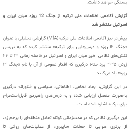
بستگی خواهد داشت
.
گزارش
آکادمی
اطلاعات
ملی
ترکیه
از
جنگ
12
روزه
میان
ایران
و
اسرائیل
منتشر
شد
پیش‌تر نیز آکادمی اطلاعات ملی ترکیه‌
(MİA)
گزارشی تحلیلی با عنوان
«
جنگ ۱۲ روزه و درس‌هایی برای ترکیه
»
منتشر کرده که به بررسی
تنش‌های نظامی اخیر میان ایران و اسرائیل در فاصله زمانی ۱۳ تا ۲۴
ژوئن ۲۰۲۵ پرداخته؛ درگیری که افکار عمومی از آن با نام
«
جنگ ۱۲
روزه
»
یاد می‌کنند
.
در این گزارش، ابعاد نظامی، اطلاعاتی، سیاسی و فناورانه درگیری
به‌صورت مفصل ارزیابی شده و به درس‌های راهبردی قابل‌استخراج
برای ترکیه اشاره شده است
.
این درگیری نظامی که در مدت‌زمانی کوتاه تعادل منطقه‌ای را برهم زد،
از برتری هوایی تا حملات سایبری، از عملیات‌های روانی تا