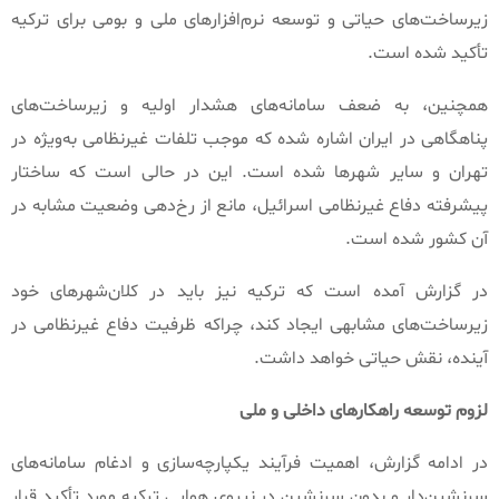
زیرساخت‌های حیاتی و توسعه نرم‌افزارهای ملی و بومی برای ترکیه
تأکید شده است
.
همچنین، به ضعف سامانه‌های هشدار اولیه و زیرساخت‌های
پناهگاهی در ایران اشاره شده که موجب تلفات غیرنظامی به‌ویژه در
تهران و سایر شهرها شده است
.
این در حالی است که ساختار
پیشرفته دفاع غیرنظامی اسرائیل، مانع از رخ‌دهی وضعیت مشابه در
آن کشور شده است
.
در گزارش آمده است که ترکیه نیز باید در کلان‌شهرهای خود
زیرساخت‌های مشابهی ایجاد کند، چراکه ظرفیت دفاع غیرنظامی در
آینده، نقش حیاتی خواهد داشت
.
لزوم
توسعه
راهکارهای
داخلی
و
ملی
در ادامه گزارش، اهمیت فرآیند یکپارچه‌سازی و ادغام سامانه‌های
سرنشین‌دار و بدون سرنشین در نیروی هوایی ترکیه مورد تأکید قرار