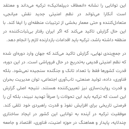
این توانایی را نشانه
«
انعطاف دیپلماتیک
»
ترکیه می‌داند و معتقد
است آنکارا می‌تواند در نظم امنیتی جدید نقش میانجی،
متعادل‌کننده و حتی معمار بخشی از ترتیبات منطقه‌ای را ایفا کند
.
با
این حال گزارش تاکید می‌کند که اگر ایران رفتار بی‌ثبات‌کننده در
منطقه داشته باشد، ترکیه باید اقدامات بازدارنده لازم را انجام دهد
.
در جمع‌بندی نهایی، گزارش تاکید می‌کند که جهان وارد دوره‌ای شده
که نظم امنیتی قدیمی به‌تدریج در حال فروپاشی است
.
در این دوره،
قدرت کشورها فقط با تعداد تانک و جنگنده سنجیده نمی‌شود
.
بلکه
فناوری، داده، تولید صنعتی، تاب‌آوری اجتماعی، توان مدیریت بحران
و قدرت روایت‌سازی نیز تعیین‌کننده هستند
.
نتیجه اصلی گزارش
این است که ترکیه باید این تحولات را صرفاً تهدید نبیند، بلکه آن را
فرصتی تاریخی برای افزایش نفوذ و قدرت راهبردی خود تلقی کند
.
موفقیت ترکیه در آینده به توانایی این کشور در ایجاد ساختاری
چندلایه، پایدار و هماهنگ در حوزه امنیت، فناوری، اقتصاد و جامعه