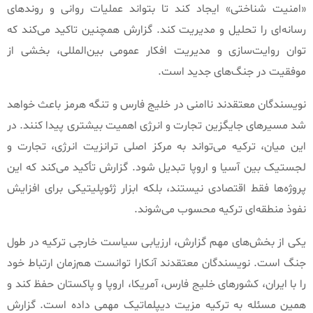
«
امنیت شناختی
»
ایجاد کند تا بتواند عملیات روانی و روندهای
رسانه‌ای را تحلیل و مدیریت کند
.
گزارش همچنین تاکید می‌کند که
توان روایت‌سازی و مدیریت افکار عمومی بین‌المللی، بخشی از
موفقیت در جنگ‌های جدید است
.
نویسندگان معتقدند ناامنی در خلیج فارس و تنگه هرمز باعث خواهد
شد مسیرهای جایگزین تجارت و انرژی اهمیت بیشتری پیدا کنند
.
در
این میان، ترکیه می‌تواند به مرکز اصلی ترانزیت انرژی، تجارت و
لجستیک بین آسیا و اروپا تبدیل شود
.
گزارش تأکید می‌کند که این
پروژه‌ها فقط اقتصادی نیستند، بلکه ابزار ژئوپلیتیکی برای افزایش
نفوذ منطقه‌ای ترکیه محسوب می‌شوند
.
یکی از بخش‌های مهم گزارش، ارزیابی سیاست خارجی ترکیه در طول
جنگ است
.
نویسندگان معتقدند آنکارا توانست هم‌زمان ارتباط خود
را با ایران، کشورهای خلیج فارس، آمریکا، اروپا و پاکستان حفظ کند و
همین مسئله به ترکیه مزیت دیپلماتیک مهمی داده است
.
گزارش