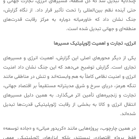
چندلایه تبدیل شد که کل منطقه، مسیرهای انرژی، تجارت جهانی و
حتی آینده نظم بین‌المللی را تحت تأثیر قرار داد
.
از نگاه گزارش،
جنگ نشان داد که خاورمیانه دوباره به مرکز رقابت قدرت‌های
منطقه‌ای و جهانی تبدیل شده است
.
انرژی،
تجارت
و
اهمیت
ژئوپلیتیک
مسیرها
یکی از دیگر محورهای اصلی این گزارش، اهمیت انرژی و مسیرهای
تجاری است
.
گزارش توضیح می‌دهد که این جنگ نشان داد امنیت
انرژی و امنیت نظامی کاملاً به هم وابسته‌اند و تنش در مناطقی مانند
تنگه هرمز، دریای سرخ و شرق مدیترانه مستقیماً بر اقتصاد جهانی،
تجارت و زنجیره‌های تأمین اثر می‌گذارد
.
به همین دلیل مسیرهای
انتقال انرژی و کالا به بخشی از رقابت ژئوپلیتیکی قدرت‌ها تبدیل
شده‌اند
.
در همین چارچوب، پروژه‌هایی مانند
«
کریدور میانی
»
و
«
جاده توسعه
»
فقط پروژه اقتصادی نیستند، بلکه ابزارهای ژئوپلیتیکی مهمی