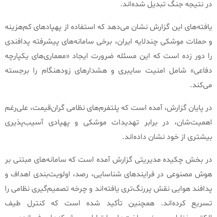
در نتیجه جنگ تبدیل شده‌اند
.
یافته‌های این گزارش نشان می‌دهد که استفاده از پهپادهای کم‌هزینه
و حملات موشکی چندلایه ایران، برخی سامانه‌های پیشرفته پدافندی
را دور زده است که این مسئله ضرورت ایجاد
«
معماری‌های یکپارچه
دفاعی
»
شامل امنیت سایبری و هشدارهای زودهنگام را برجسته
می‌کند
.
در پایان گزارش، آمده است که پلتفرم‌های نظامی گران‌قیمت، علی‌رغم
اهمیت‌شان، در برابر تهدیدات موشکی و پهپادی آسیب‌پذیری
بیشتری از خود نشان داده‌اند
.
در بخش چکیده مدیریتی گزارش آمده است که سامانه‌های مبتنی بر
هوش مصنوعی در فرایندهای شناسایی، رصد، اولویت‌بندی اهداف و
پدافند هوایی نقش پررنگ‌تری یافته‌اند و چرخه تصمیم‌گیری نظامی را
تسریع کرده‌اند
.
همچنین تأکید شده است که کنترل طیف