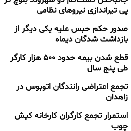
جانباختن دست‌کم دو شهروند بلوچ در
پی تیراندازی نیروهای نظامی
صدور حکم حبس علیه یکی دیگر از
بازداشت شدگان دیماه
قطع شدن بیمه حدود ۵۰۰ هزار کارگر
طی پنج سال
تجمع اعتراضی رانندگان اتوبوس در
زاهدان
استمرار تجمع کارگران کارخانه کیش
چوب