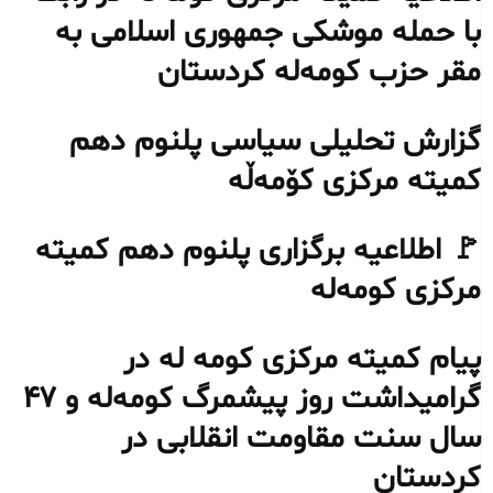
با حمله موشکی جمهوری اسلامی به
مقر حزب کومه‌له کردستان
گزارش تحلیلی سیاسی پلنوم دهم
کمیته مرکزی کۆمەڵە
🚩 اطلاعیه برگزاری پلنوم دهم کمیته
مرکزی کومەلە
پیام کمیته مرکزی کومه له در
گرامیداشت روز پیشمرگ کومه‌له و ۴۷
سال سنت مقاومت انقلابی در
کردستان