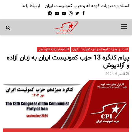
اسناد و مصوبات کومه له و حزب کمونیست ایران
ارتباط با ما
Telegram
Email
Youtube
Instagram
Twitter
Facebook
PRIMARY
MENU
اسناد و مصوبات کومه له و حزب کمونیست ایران
اطلاعیه و بیانیه های حزبی
پیام کنگره 13 حزب کمونیست ایران به زنان آزاده
و آزادپوش
اکتبر 6, 2024