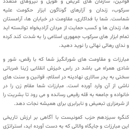
قوانین، سازمان های عریض و طویل و نیروهای متعدد
سرکوب، زندان و آزارهای گوناگون ابزار حکومت علیه
شماست. شما با فداکاری، مقاومت در خیابان ها، آرامستان
ها، زندان ها و کسب حمایت از مردان آزادیخواه توانسته اید
تمام ابزار های سرکوب جمهوری اسلامی را به شدت کند کرده
و ندای رهائی نهائی را نوید دهید.
مبارزات و مقاومت های شورانگیز شما که با رقص، شور و
شادی همراه می باشد در راس خیزش انقلابی ژینا ضرباتی
سختی به پدر سالاری نهادینه در اسلام، قوانین و سنت های
ناشی از آن وارد آورده است. مبارزات شما مقام زن را در
خانواده و جامعه به قله رفیعی رسانده و می رود تا بشریت را
از شرمزاری تبعیض و نابرابری برای همیشه نجات دهد.
کنگره سیزدهم حزب کمونیست با آگاهی بر ارزش تاریخی
این مبارزات و جایگاه والائی که به دست آورده اید، استراتژی