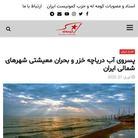
اسناد و مصوبات کومه له و حزب کمونیست ایران
ارتباط با ما
Telegram
Email
Youtube
Instagram
Twitter
Facebook
PRIMARY
MENU
اخبار ایران
پسروی آب دریاچه خزر و بحران معیشتی شهرهای
شمالی ایران
آوریل 21, 2025