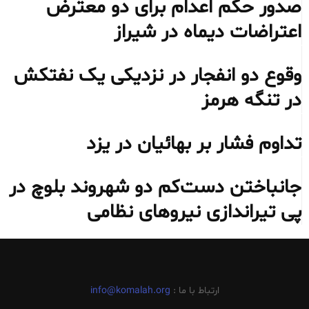
صدور حکم اعدام برای دو معترض
اعتراضات دیماه در شیراز
وقوع دو انفجار در نزدیکی یک نفتکش
در تنگه هرمز
تداوم فشار بر بهائیان در یزد
جانباختن دست‌کم دو شهروند بلوچ در
پی تیراندازی نیروهای نظامی
ارتباط با ما :
info@komalah.org