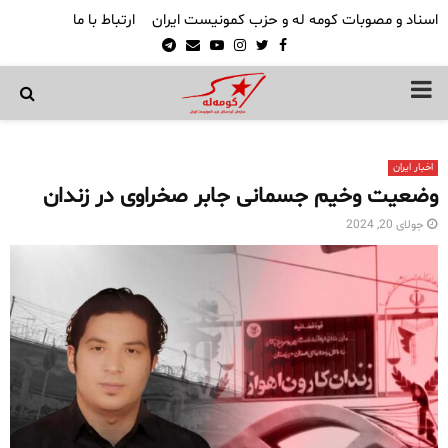
اسناد و مصوبات کومه له و حزب کمونیست ایران
ارتباط با ما
Telegram
Email
Youtube
Instagram
Twitter
Facebook
PRIMARY
MENU
اخبار ایران
وضعیت وخیم جسمانی جابر صخراوی در زندان
جولای 20, 2024