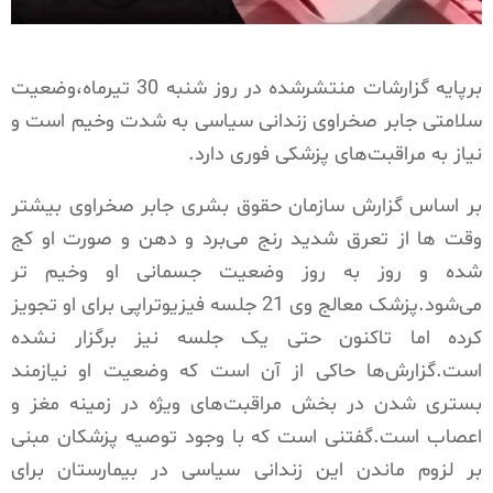
برپایه گزارشات منتشرشده در روز شنبه 30 تیرماه،وضعیت
سلامتی جابر صخراوی زندانی سیاسی به شدت وخیم است و
نیاز به مراقبت‌های پزشکی فوری دارد.
بر اساس گزارش سازمان حقوق بشری جابر صخراوی بیشتر
وقت ها از تعرق شدید رنج می‌برد و دهن و صورت او کج
شده و روز به روز وضعیت جسمانی او وخیم تر
می‌شود.پزشک معالج وی 21 جلسه فیزیوتراپی برای او تجویز
کرده اما تاکنون حتی یک جلسه نیز برگزار نشده
است.گزارش‌ها حاکی از آن است که وضعیت او نیازمند
بستری شدن در بخش مراقبت‌های ویژه در زمینه مغز و
اعصاب است.گفتنی است که با وجود توصیه پزشکان مبنی
بر لزوم ماندن این زندانی سیاسی در بیمارستان برای