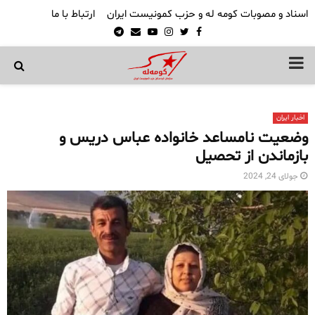
اسناد و مصوبات کومه له و حزب کمونیست ایران
ارتباط با ما
Telegram
Email
Youtube
Instagram
Twitter
Facebook
PRIMARY
MENU
اخبار ایران
وضعیت نامساعد خانواده عباس دریس و
بازماندن از تحصیل
جولای 24, 2024