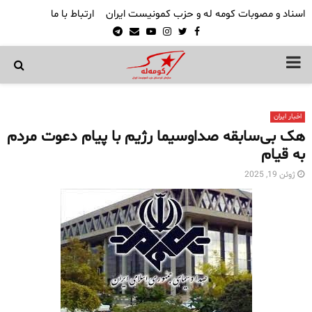
اسناد و مصوبات کومه له و حزب کمونیست ایران
ارتباط با ما
Telegram
Email
Youtube
Instagram
Twitter
Facebook
PRIMARY
MENU
اخبار ایران
هک بی‌سابقه صداوسیما رژیم با پیام دعوت مردم
به قیام
ژوئن 19, 2025