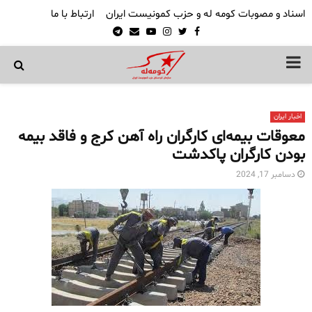
اسناد و مصوبات کومه له و حزب کمونیست ایران
ارتباط با ما
Telegram
Email
Youtube
Instagram
Twitter
Facebook
PRIMARY
MENU
اخبار ایران
معوقات بیمه‌ای کارگران راه آهن کرج و فاقد بیمه
بودن کارگران پاکدشت
دسامبر 17, 2024