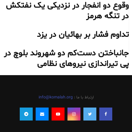
وقوع دو انفجار در نزدیکی یک نفتکش
در تنگه هرمز
تداوم فشار بر بهائیان در یزد
جانباختن دست‌کم دو شهروند بلوچ در
پی تیراندازی نیروهای نظامی
ارتباط با ما :
info@komalah.org