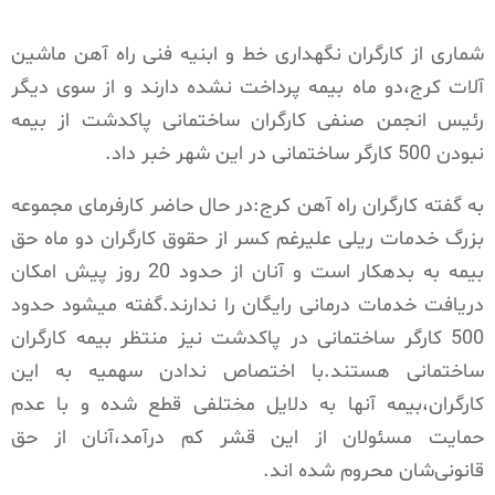
شماری از کارگران نگهداری خط و ابنیه فنی راه آهن ماشین
آلات کرج،دو ماه بیمه پرداخت نشده دارند و از سوی دیگر
رئیس انجمن صنفی کارگران ساختمانی پاکدشت از بیمه
نبودن 500 کارگر ساختمانی در این شهر خبر داد.
به گفته کارگران راه آهن کرج:در حال حاضر کارفرمای مجموعه
بزرگ خدمات ریلی علیرغم کسر از حقوق کارگران دو ماه حق
بیمه به بدهکار است و آنان از حدود 20 روز پیش امکان
دریافت خدمات درمانی رایگان را ندارند.گفته میشود حدود
500 کارگر ساختمانی در پاکدشت نیز منتظر بیمه کارگران
ساختمانی هستند.با اختصاص ندادن سهمیه به این
کارگران،بیمه آنها به دلایل مختلفی قطع شده و با عدم
حمایت مسئولان از این قشر کم درآمد،آنان از حق
قانونی‌شان محروم شده اند.