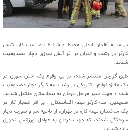
در سایه فقدان ایمنی محیط و شرایط نامناسب کار، شش
کارگر در رشت و تهران بر اثر آتش سوزی دچار مصدومیت
شدند.
طبق گزارش منتشر شده، در پی وقوع یک آتش سوزی در
یک مغازه لوازم الکتریکی در رشت سه کارگر دچار مصدومیت
شده و جهت سیر مراحل درمان به بیمارستان منتقل شدند.
همچنین، سه کارگر تبعه افغانستان ، بر اثر انفجار گاز در
یک ساختمان نیمه کاره در تهران، از ناحیه سر و صورت دچار
سوختگی شدند، که جهت درمان به عوامل اورژانس تحویل
داده شدند.