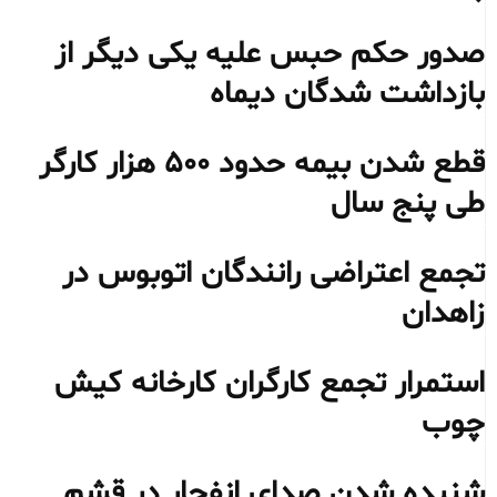
صدور حکم حبس علیه یکی دیگر از
بازداشت شدگان دیماه
قطع شدن بیمه حدود ۵۰۰ هزار کارگر
طی پنج سال
تجمع اعتراضی رانندگان اتوبوس در
زاهدان
استمرار تجمع کارگران کارخانه کیش
چوب
شنیده شدن صدای انفجار در قشم