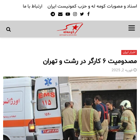
اسناد و مصوبات کومه له و حزب کمونیست ایران
ارتباط با ما
Telegram
Email
Youtube
Instagram
Twitter
Facebook
PRIMARY
MENU
اخبار ایران
مصدومیت ۶ کارگر در رشت و تهران
فوریه 2, 2025