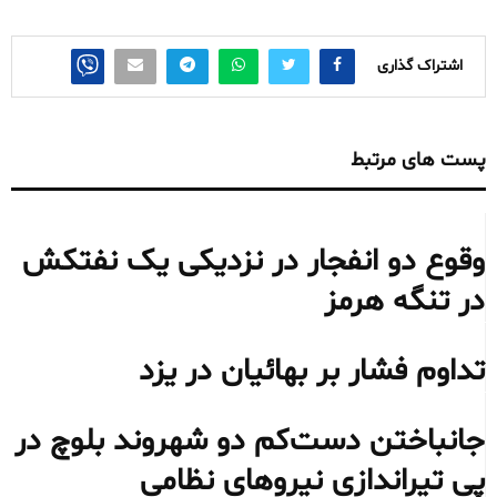
اشتراک گذاری
پست های مرتبط
وقوع دو انفجار در نزدیکی یک نفتکش
در تنگه هرمز
تداوم فشار بر بهائیان در یزد
جانباختن دست‌کم دو شهروند بلوچ در
پی تیراندازی نیروهای نظامی