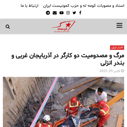
اسناد و مصوبات کومه له و حزب کمونیست ایران
ارتباط با ما
Telegram
Email
Youtube
Instagram
Twitter
Facebook
PRIMARY
MENU
اخبار ایران
مرگ و مصدومیت دو کارگر در آذربایجان غربی و
بندر انزلی
اکتبر 25, 2023