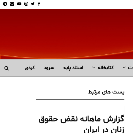
am
Email
Youtube
Instagram
Twitter
Facebook
ت
کتابخانە
اسناد پایه
سرود
کردی
پست های مرتبط
گزارش ماهانه نقض حقوق
زنان در ایران