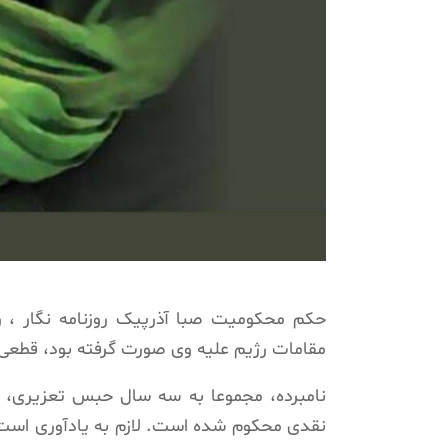
حکم محکومیت صبا آذرپیک روزنامه نگار ، روز پنجشنبه 3
مقامات رژیم علیه وی صورت گرفته بود، قطعی
نامبرده، مجموعا به سه سال حبس تعزیری، 
نقدی محکوم شده است. لازم به یادآوری است، ص