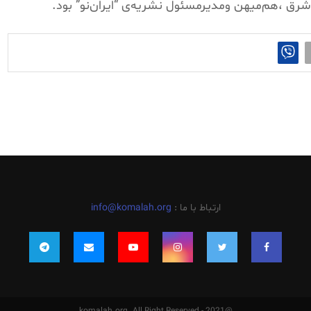
 شرق ،هم‌میهن ومدیرمسئول نشریه‌ی “ایران‌نو” بود.
ارتباط با ما :
info@komalah.org