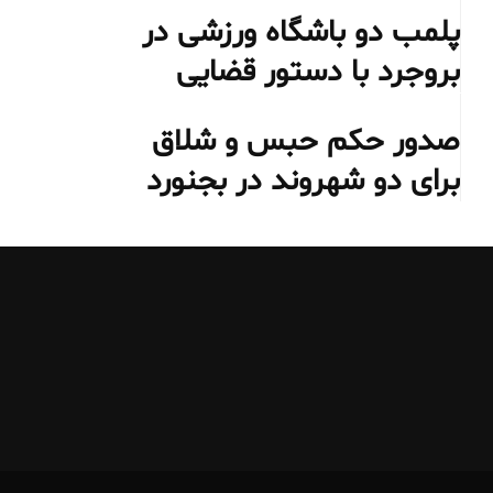
پلمب دو باشگاه ورزشی در
بروجرد با دستور قضایی
صدور حکم حبس و شلاق
برای دو شهروند در بجنورد