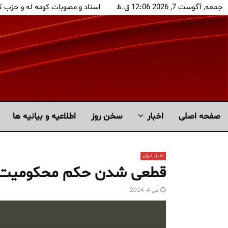
جمعه, آگوست 7, 2026 12:06 ق.ظ
اسناد و مصوبات کومه له و حزب 
صفحه اصلی
اخبار
سخن روز
اطلاعیه و بیانیه ها
اخبار ایران
قطعی شدن حکم محکومیت 
می 4, 2024