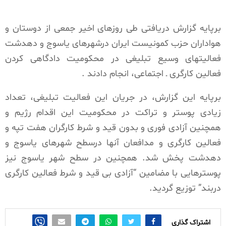
برپایه گزارش دریافتی طی روزهای اخیر جمعی از دوستان و
هواداران حزب کمونیست ایران درشهرهای یاسوج و دهدشت
فعالیتهای وسیع تبلیغی در محکومیت دادگاهی کردن
فعالین کارگری ـ اجتماعی، انجام دادند .
برپایه این گزارش، در جریان این فعالیت تبلیغی، تعداد
زیادی پوستر و تراکت در محکومیت این اقدام رژیم و
همچنین آزادی فوری و بدون قید و شرط کارگران هفت تپه و
فعالین کارگری و مدافعان آنها درسطح شهرهای یاسوج و
دهدشت پخش شد. همچنین در سطح شهر یاسوج نیز
پوسترهایی با مضامین “آزادی بی قید و شرط فعالین کارگری
دربند” توزیع گردید.
اشتراک گذاری