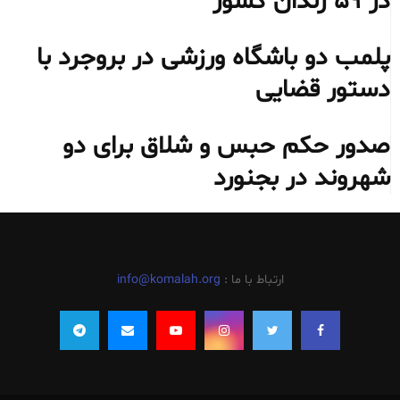
در ۵۹ زندان کشور
پلمب دو باشگاه ورزشی در بروجرد با
دستور قضایی
صدور حکم حبس و شلاق برای دو
شهروند در بجنورد
ارتباط با ما :
info@komalah.org