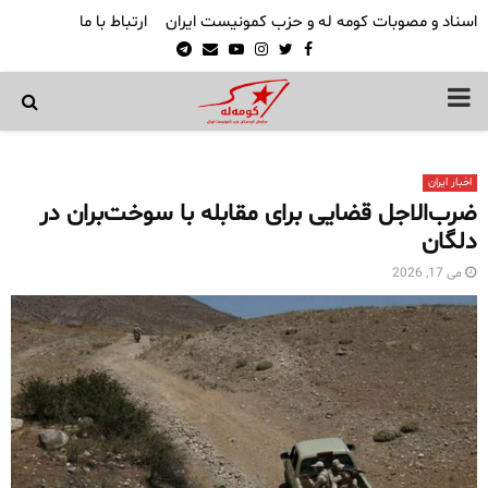
اسناد و مصوبات کومه له و حزب کمونیست ایران
ارتباط با ما
Telegram
Email
Youtube
Instagram
Twitter
Facebook
PRIMARY
MENU
اخبار ایران
ضرب‌الاجل قضایی برای مقابله با سوخت‌بران در
دلگان
می 17, 2026