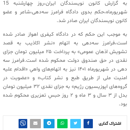
به گزارش کانون نویسندگان ایران،روز چهارشنبه 15
شهریورماه،حکم بدوی دادگاه فرامرز سه‌دهی،شاعر و عضو
کانون نویسندگان ایران صادر شد.
به موجب این حکم که در دادگاه کیفری اهواز صادر شده
است،فرامرز سه‌دهی به اتهام‌ «نشر اکاذیب به قصد
تشویش اذهان عمومی» به پرداخت ۲۵ میلیون تومان جزای
نقدی در حق صندوق دولت محکوم شده است.فرامرز سه
دهی در شهریورماه ۱۴۰۱ نیز به اتهام‌های واهیِ «اقدام علیه
امنیت ملی از طریق طبع و نشر کتاب» و «عضویت در
گروه‌های اپوزیسیون رژیم» به جزای نقدی ۳۲ میلیون تومان
بدل از ۳ سال و ۳ ماه و ۲ روز حبسِ تعزیری محکوم شده
بود.
اشتراک گذاری