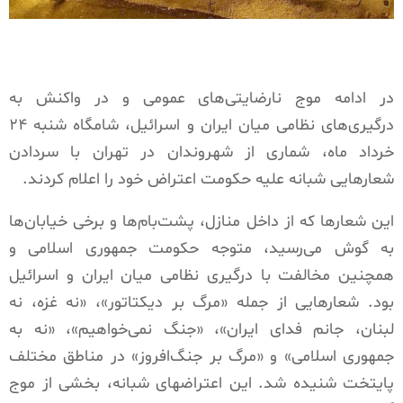
در ادامه موج نارضایتی‌های عمومی و در واکنش به
درگیری‌های نظامی میان ایران و اسرائیل، شامگاه شنبه ۲۴
خرداد ماه، شماری از شهروندان در تهران با سردادن
شعارهایی شبانه علیه حکومت اعتراض خود را اعلام کردند.
این شعارها که از داخل منازل، پشت‌بام‌ها و برخی خیابان‌ها
به گوش می‌رسید، متوجه حکومت جمهوری اسلامی و
همچنین مخالفت با درگیری نظامی میان ایران و اسرائیل
بود. شعارهایی از جمله «مرگ بر دیکتاتور»، «نه غزه، نه
لبنان، جانم فدای ایران»، «جنگ نمی‌خواهیم»، «نه به
جمهوری اسلامی» و «مرگ بر جنگ‌افروز» در مناطق مختلف
پایتخت شنیده شد. این اعتراضهای شبانه، بخشی از موج