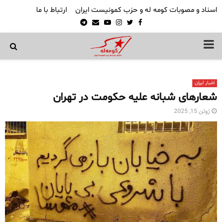
اسناد و مصوبات کومه له و حزب کمونیست ایران
ارتباط با ما
Telegram
Email
Youtube
Instagram
Twitter
Facebook
PRIMARY
MENU
اخبار ایران
شعارهای شبانه علیه حکومت در تهران
ژوئن 15, 2025