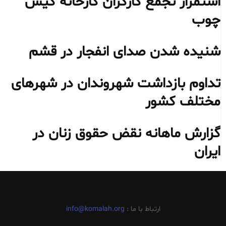
استمرار تجمع کارگران کارخانه کیش
چوب
شنیده شدن صدای انفجار در قشم
تداوم بازداشت شهروندان در شهرهای
مختلف کشور
گزارش ماهانه نقض حقوق زنان در
ایران
ارتباط با ما :
info@komalah.org