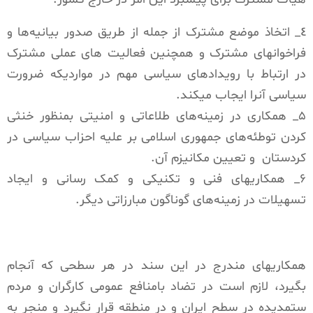
٤_ اتخاذ موضع مشترک از جمله از طریق صدور بیانیەها و
فراخوانهای مشترک و همچنین فعالیت های عملی مشترک
در ارتباط با رویدادهای سیاسی مهم در مواردیکە ضرورت
سیاسی آنرا ایجاب میکند.
۵_ همکاری در زمینەهای طلاعاتی و امنیتی بمنظور خنثی
کردن توطئەهای جمهوری اسلامی بر علیه احزاب سیاسی در
کردستان و تعیین مکانیزم آن.
۶_ همکاریهای فنی و تکنیکی و کمک رسانی و ایجاد
تسهیلات در زمینەهای گوناگون مبارزاتی دیگر.
همکاریهای مندرج در این سند در هر سطحی که آنجام
بگیرد، لازم است در تضاد بامنافع عمومی کارگران و مردم
ستمدیده در سطح ایران و در منطقه‌ قرار نگیرد و منجر به