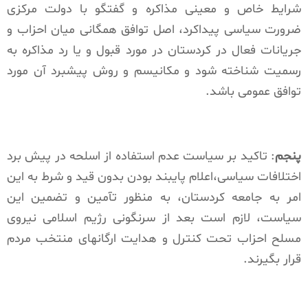
شرایط خاص و معینی مذاکره و گفتگو با دولت مرکزی
ضرورت سیاسی پیداکرد، اصل توافق همگانی میان احزاب و
جریانات فعال در کردستان در مورد قبول و یا رد مذاکره به
رسمیت شناخته شود و مکانیسم و روش پیشبرد آن مورد
توافق عمومی باشد.
پنجم
: تاکید بر سیاست عدم استفاده ‌از اسلحه در پیش برد
اختلافات سیاسی،اعلام پایبند بودن بدون قید و شرط به این
امر به جامعه کردستان، به منظور تآمین و تضمین این
سیاست، لازم است بعد از سرنگونی رژیم اسلامی نیروی
مسلح احزاب تحت کنترل و هدایت ارگانهای منتخب مردم
قرار بگیرند.