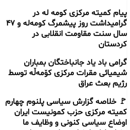
پیام کمیته مرکزی کومه له در
گرامیداشت روز پیشمرگ کومه‌له و ۴۷
سال سنت مقاومت انقلابی در
کردستان
گرامی باد یاد جانباختگان بمباران
شیمیائی مقرات مرکزی کۆمەڵە توسط
رژیم بعث عراق
🚩 خلاصه گزارش سیاسی پلنوم چهارم
کمیته مرکزی حزب کمونیست ایران
اوضاع سیاسی کنونی و وظایف ما