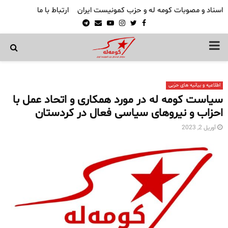
اسناد و مصوبات کومه له و حزب کمونیست ایران
ارتباط با ما
Telegram
Email
Youtube
Instagram
Twitter
Facebook
PRIMARY
MENU
اطلاعیه و بیانیه های حزبی
سیاست کومه له در مورد همکاری و اتحاد عمل با
احزاب و نیروهای سیاسی فعال در کردستان
آوریل 2, 2023