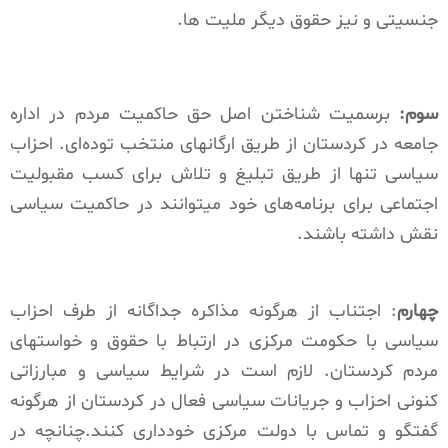
جنسیتی و نیز حقوق دیگر ملیت ها.
سوم:
برسمیت شناختن اصل حق حاکمیت مردم در اداره
جامعه در کردستان از طریق ارگانهای منتخب تودەای. احزاب
سیاسی تنها از طریق تبلیغ و تلاش برای کسب مقبولیت
اجتماعی برای برنامەهای خود میتوانند در حاکمیت سیاسی
نقش داشته باشند.
چهارم
: اجتناب از هرگونە مذاکرە جداگانە از طرف احزاب
سیاسی با حکومت مرکزی در ارتباط با حقوق و خواستهای
مردم کردستان. لازم است در شرایط سیاسی و مبارزاتی
کنونی احزاب و جریانات سیاسی فعال در کردستان از هرگونە
گفتگو و تماس با دولت مرکزی خودداری کنند.چنانچه در