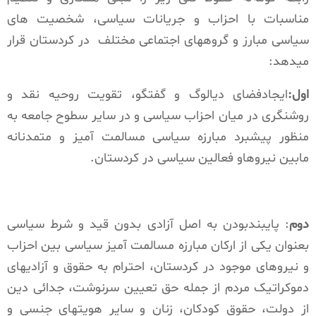
مناسبات با احزاب و جریانات سیاسی، شخصیت های
سیاسی مبارز و گروههای اجتماعی مختلف در کردستان قرار
میدهد:
اول:
ایجادفضای دیالوگ و گفتگو، تقویت روحیه نقد و
روشنگری در میان احزاب سیاسی و در سایر سطوح جامعه به
منظور پیشبرد مبارزه سیاسی مسالمت آمیز و متمدنانە
مابین نیروهاو فعالین سیاسی در کردستان.
دوم
: پایبندبودن به اصل آزادی بدون قید و شرط سیاسی
بعنوان یکی از ارکان مبارزه مسالمت آمیز سیاسی بین احزاب
و نیروهای موجود در کردستان، احترام به حقوق و آزادیهای
دموکراتیک مردم از جمله حق تعیین سرنوشت، جدائی دین
از دولت، حقوق کودکان، زنان و سایر هویتهای جنسی و