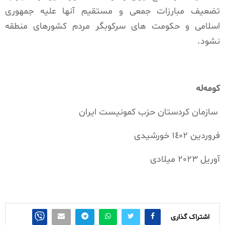
تضعیف مبارزات جمعی و مستقیم آنها علیە جمهوری
اسلامی و حکومت های سرکوبگر مردم کشورهای منطقە
نشود.
کومەلە
سازمان کردستان حزب کمونیست ایران
فروردین ١٤٠٢ خورشیدی
آوریل ٢٠٢٣ میلادی
اشتراک گذاری