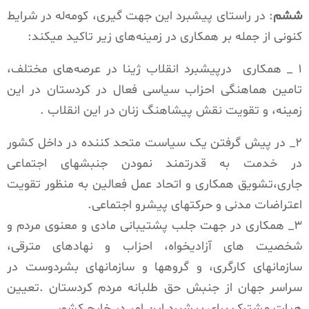
ششم
:
در راستای پیشبرد این جهت گیری، کومەله در شرایط
کنونی از جمله بر همکاری در زمینەهای زیر تاکید میکند:
۱ _ همکاری درپیشبرد انقلاب ژینا در عرصەهای مختلف،
تامین هماهنگی احزاب سیاسی فعال در کردستان در این
زمینه، و تقویت نقش پیشاهنگ زنان در این انقلاب .
۲_ در پیش گرفتن یک سیاست متحد کننده در داخل کشور
در خدمت به قدرتمند نمودن جنبشهای اجتماعی
جاری،تشویق همکاری و اتحاد عمل فعالین به منظور تقویت
اعتراضات مدنی و حرکتهای پیشرو اجتماعی.
۳_ همکاری در جهت جلب پشتیبانی مادی و معنوی مردم و
شخصیت های آزادیخواه، احزاب و نهادهای مترقی،
سازمانهای کارگری، و گروهها و سازمانهای بشردوست در
سراسر جهان از جنبش حق طلبانه مردم کردستان .تعیین
هیات مشترک برای پیشبرد این امر در خارج کشور.