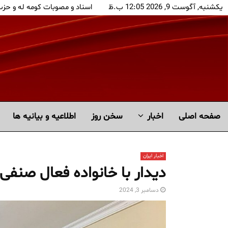
یکشنبه, آگوست 9, 2026 12:05 ب.ظ
اسناد و مصوبات کومه له و حز
صفحه اصلی
اخبار
سخن روز
اطلاعیه و بیانیه ها
اخبار ایران
دیدار با خانواده فعال صنفی
دسامبر 3, 2024