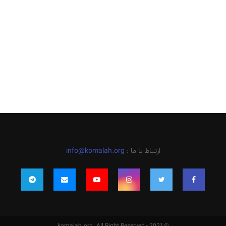
ارتباط با ما :
info@komalah.org