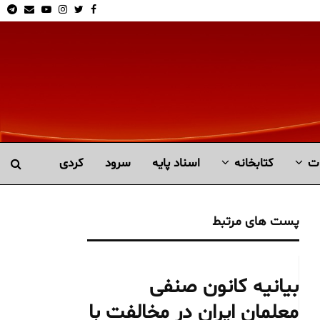
am
Email
Youtube
Instagram
Twitter
Facebook
ت
کتابخانە
اسناد پایه
سرود
کردی
پست های مرتبط
بیانیه کانون صنفی
معلمان ایران در مخالفت با