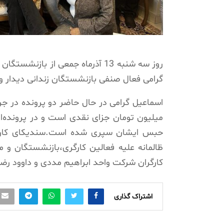
روز سه شنبه 13 آذرماه جمعی از با
گرامی فعال صنفی بازنشستگان زندانی دیدار و
اسماعیل گرامی در حال حاضر دو پرونده در جر
میلیون تومان جزای نقدی است و در پرونده‌
حبس ایشان سپری شده است.سندیکای کارگران
ظالمانه علیه فعالین کارگری،بازنشستگان و م
کارگران شرکت واحد ابراهیم مددی و داوود رضو
اشتراک گذاری