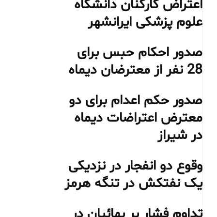
اعتراض کارکنان دانشگاه
علوم پزشکی ایرانشهر
صدور احکام حبس برای
28 نفر از معترضان دیماه
صدور حکم اعدام برای دو
معترض اعتراضات دیماه
در شیراز
وقوع دو انفجار در نزدیکی
یک نفتکش در تنگه هرمز
تداوم فشار بر بهائیان در