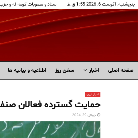
پنج‌شنبه, آگوست 6, 2026 1:55 ق.ظ
اسناد و مصوبات کومه له و حزب
صفحه اصلی
اخبار
سخن روز
اطلاعیه و بیانیه ها
اخبار ایران
حمایت گسترده فعالان صنفی 
جولای 29, 2024