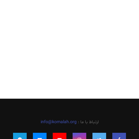
ارتباط با ما :
info@komalah.org