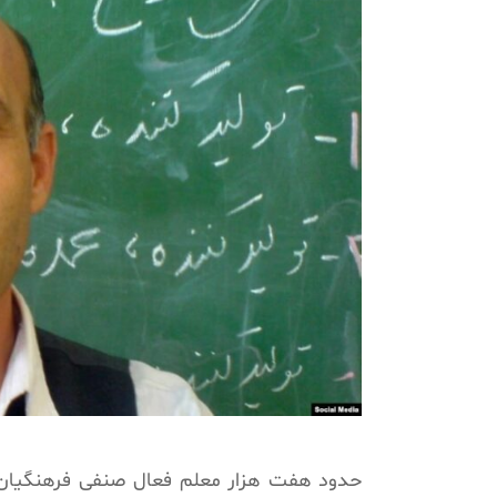
حدود هفت هزار معلم فعال صنفی فرهنگیان و 