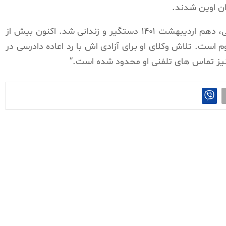
ن اوین شدند.
در بخشی از این نامه آمده است: “رسول بداقی، دهم اردیبهشت ۱۴۰۱ دستگیر و زندانی شد. اکنون بیش از
است. تلاش وکلای او برای آزادی ‌اش با رد اعاده دادرسی در
 نیز تماس های تلفنی او محدود شده است.”