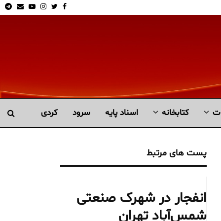
am
Email
Youtube
Instagram
Twitter
Facebook
ت
کتابخانە
اسناد پایه
سرود
کردی
پست های مرتبط
انفجار در شهرک صنعتی
شمس‌آباد تهران