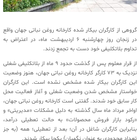
گروهی از کارگران بیکار شده کارخانه روغن نباتی جهان واقع
در زنجان روز چهارشنبه ۶ اردیبهشت ماه، در اعتراض به
تداوم بلاتکلیفی خود دست به تجمع زدند.
از قرار معلوم پس از گذشت حدود ۹ ماه از بلاتکلیفی شغلی
نزدیک به ۷۳ کارگر کارخانه روغن نباتی جهان، هنوز وضعیت
این کارگران بیکار شده مشخص نشده است. این کارگران
خواستار مشخص شدن وضعیت شغلی و آغاز فعالیت محل
کار سابق خود شدند. گفتنی است کارخانه روغن نباتی جهان،
اواخر مرداد ماه سال گذشته به دلیل مشکلات «مدیریتی» و
«رکود بازار فروش محصولات» به حالت تعطیلی درآمد،
بنابراین کارگران شاغل در آن؛ بعد از تعطیلی؛ همه (به جز
تعداد محدودی به عنوان نگهبان) یکجا بیکار شدند.