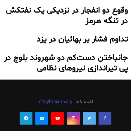
وقوع دو انفجار در نزدیکی یک نفتکش
در تنگه هرمز
تداوم فشار بر بهائیان در یزد
جانباختن دست‌کم دو شهروند بلوچ در
پی تیراندازی نیروهای نظامی
ارتباط با ما :
info@komalah.org