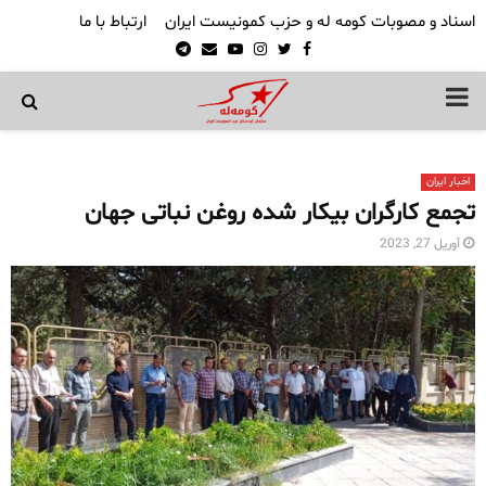
اسناد و مصوبات کومه له و حزب کمونیست ایران
ارتباط با ما
Telegram
Email
Youtube
Instagram
Twitter
Facebook
PRIMARY
MENU
اخبار ایران
تجمع کارگران بیکار شده روغن نباتی جهان
آوریل 27, 2023