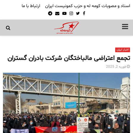
اسناد و مصوبات کومه له و حزب کمونیست ایران
ارتباط با ما
Telegram
Email
Youtube
Instagram
Twitter
Facebook
PRIMARY
MENU
اخبار ایران
تجمع اعتراضی مالباختگان شرکت بادران گستران
فوریه 2, 2025