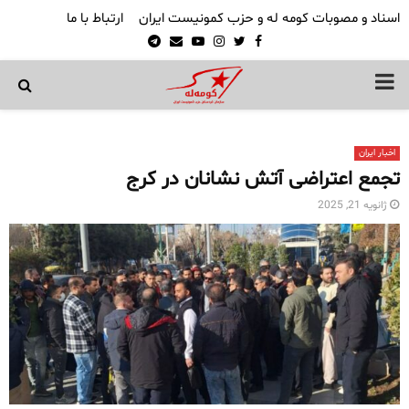
اسناد و مصوبات کومه له و حزب کمونیست ایران
ارتباط با ما
Telegram
Email
Youtube
Instagram
Twitter
Facebook
PRIMARY
MENU
اخبار ایران
تجمع اعتراضی آتش نشانان در کرج
ژانویه 21, 2025