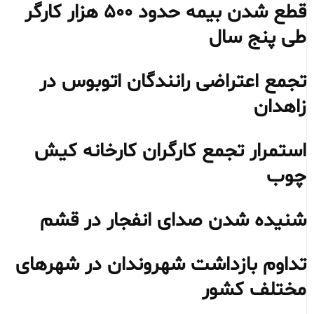
قطع شدن بیمه حدود ۵۰۰ هزار کارگر
طی پنج سال
تجمع اعتراضی رانندگان اتوبوس در
زاهدان
استمرار تجمع کارگران کارخانه کیش
چوب
شنیده شدن صدای انفجار در قشم
تداوم بازداشت شهروندان در شهرهای
مختلف کشور