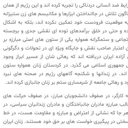
ط ضد انسانی دردناکی را تجربه کرده اند و این رژیم از همان
گون تلاش در جاانداختن ابزارها و مکانیسم های زن ستیزانه
 به موقعیت فرودست خود تمکین نکرده اند، بلکه به اشکال
رده و حتی در خلق برآمدهای توده ای نقشی جدی و برجسته
تجاعی و ستمگرانه همواره یکی از ستون های اصلی مبارزه بر
ن اعتبار صاحب نقش و جایگاه ویژه ای در تحولات و دگرگونی
زاده ایران دریافته اند که رهائی شان از مسیر ابراز وجود
عی جمهوری اسلامی می گذرد. در کردستان زنان همواره ستون
اند. در زندانها و شکنجه گاههای رژیم در صحنه های نبرد
د و رهائی جامعه از شرمساری ستم بر زنان جانبازی کرده اند.
بقه كارگر، در صفوف دانشجویان مبارز، در صفوف حركت های
لب مبارزه مادران جانباختگان و مادران زندانیان سیاسی، در
 هر جا که نشانی از اعتراض و مبارزه و مقاومت هست، در خط
رسختی در پیگیری خواست های بر حق خود هستند. زنان ایران