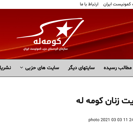
 کمونیست ایران
ارتباط با ما
مطالب رسیده
سايتهاى ديگر
سایت های حزبی
نشریا
ت زنان کومه له