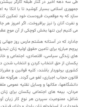
طی سه دهه اخیر در کنار طبقه کارگر بیشتر
جمهوری اسلامی بسیار کوشید تا با اتکا به اع
سازد که به موقعیت فرودست خود تمکین کنند،
و نفرت آنان را نیز برافروخت. اگر امروز هر
می کنیم این تنها بخش کوچکی از آن موج عظی
جادارد که در آستانه هشتم مارس روز جهانی زن
پرچم مبارزه برای تامین حقوق اولیه زنان تبدی
های زندگی سیاسی، اقتصادی، اجتماعی و خانوا
یکسان از حق انتخاب کردن و انتخاب شدن در ک
کشوری برخوردار باشند، کلیه قوانین و مقررا
قانون حجاب اجباری، لغو می گردد. هرگونه مقر
دانشگاهها، مکانها و وسایل نقلیه عمومی ملغی 
مردان، بیمه های اجتماعی یکسان برای زنان و
شاغل، ممنوعیت سپردن هر نوع کار زیان آور به
خودداری از استخدام زنان باردار و دارای فرزن