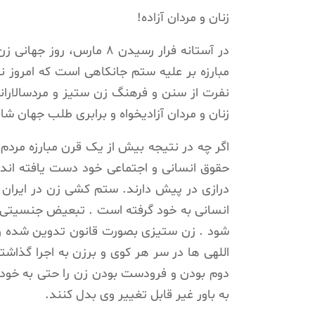
زنان و مردان آزاده!
در آستانه فرار رسیدن ۸ ما
مبارزه بر علیه ستم جانکاهی است که امروز نظ
نفرت از سنن و فرهنگ زن ستیز و مردسالاران
زنان و مردان آزادیخواه و برابری طلب جهان ش
اگر چه در نتیجه بیش از یک قرن مبارزه مردم آ
حقوق انسانی و اجتماعی خود دست یافته اند، ا
درازی در پیش دارند. ستم کشی زن در ایران
انسانی به خود گرفته است . تبعیض جنسیتی رس
شود . زن ستیزی بصورت قانون تدوین شده و 
اللهی ها در سر هر کوی و برزن به اجرا گذاشت
دوم بودن و فرودست بودن زن را حتی به خود وی 
به باور غیر قابل تغییر وى بدل کنند.