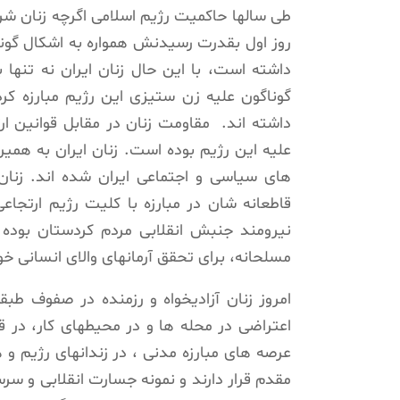
طی سالها حاکمیت رژیم اسلامی اگرچه زنان شرای
روز اول بقدرت رسیدنش همواره به اشکال گونا
داشته است، با این حال زنان ایران نه تنها
گوناگون علیه زن ستیزی این رژیم مبارزه ک
داشته اند. مقاومت زنان در مقابل قوانین ار
علیه این رژیم بوده است. زنان ایران به همی
های سیاسی و اجتماعی ایران شده اند. زنان آ
قاطعانه شان در مبارزه با كلیت رژیم ارتجا
نیرومند جنبش انقلابی مردم کردستان بوده 
مسلحانه، برای تحقق آرمانهای والای انسانی خو
امروز زنان آزادیخواه و رزمنده در صفوف ط
اعتراضی در محله ها و در محیطهای کار، در قا
عرصه های مبارزه مدنی ، در زندانهای رژیم و
مقدم قرار دارند و نمونه جسارت انقلابی و س