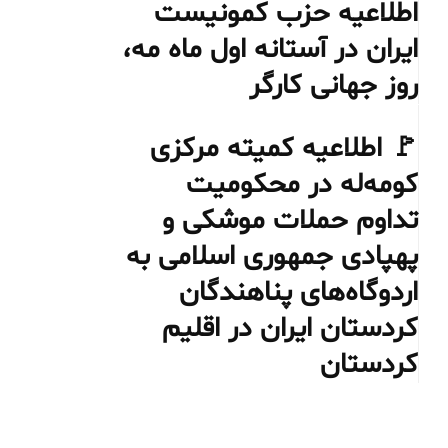
اطلاعیه حزب کمونیست
ایران در آستانه اول ماه مه،
روز جهانی کارگر
🚩 اطلاعیه کمیته مرکزی
کومه‌له در محکومیت
تداوم حملات موشکی و
پهپادی جمهوری اسلامی به
اردوگاه‌های پناهندگان
کردستان ایران در اقلیم
کردستان