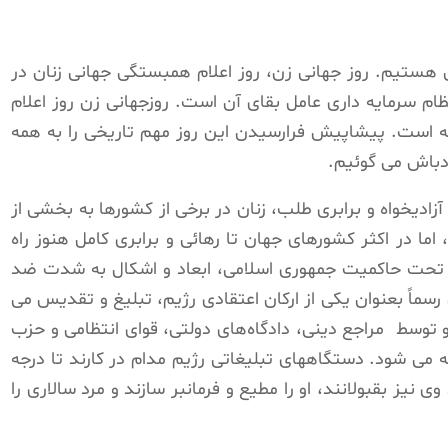
رس، روز جهانی زن هستیم. روز جهانى زن، روز اعلام همبستگی جهانی زنان در
ام سرمایه داری عامل بقای آن است. روزجهانی زن روز اعلام
ه است. پیشاپیش فرارسیدن این روز مهم تاریخی را به همه
ادباش می گوئیم.
زادیخواه و برابری طلب، زنان در برخی از کشورها به بخشی از
ما در اکثر کشورهای جهان تا رهائی و برابری کامل هنوز راه
 تحت حاکمیت جمهوری اسلامی، ابعاد و اشکال به شدت ضد
ماً بعنوان یکى از ارکان اعتقادى رژیم، تبلیغ و تقدیس می
توسط مراجع دینی، دادگاەهای دولتی، قواى انتظامى و حزب
ه می شود. دستگاههای تبلیغاتی رژیم مدام در کارند تا درجه
نیز بقبولانند، او را مطیع و فرمانبر سازند و مرد سالارى را