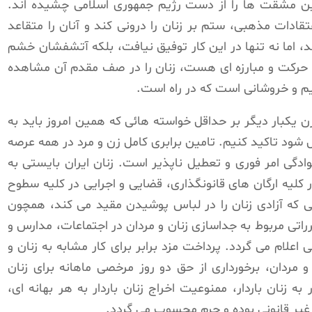
ین مشقت ها را از دست رژیم جمهوری اسلامی چشیده اند.
تقادات مذهبی، ستم بر زنان را درونی کند و آنان را متقاعد
 اما نه تنها در این کار توفیق نیافت، بلکه آتشفشان خشم
 جا حرکت و مبارزه ای هست، زنان را در صف مقدم آن مشاهده
م و خروشانی است که در راه است.
 یکبار دیگر بر حداقل خواسته هائی که همین امروز باید به
ل شود تاکید کنیم. تامین برابری کامل زن و مرد در همه عرصه
دگی امر فوری و تعطیل ناپذیر است. زنان ایران بایستی به
لیه ارگان های قانونگذاری، قضایی و اجرایی در کلیه سطوح
تی که آزادی زنان را در لباس پوشیدن مقید می کند، همچون
راتی مربوط به جداسازی زنان و مردان در اجتماعات، مدارس و
اعلام می گردد. پرداخت مزد برابر برای کار مشابه به زنان و
 مردان، برخورداری از حق دو روز مرخصی ماهانه برای زنان
 زنان باردار، ممنوعیت اخراج زنان باردار به هر بهانه ای،
د، غیر قانونی بوده و جرم محسوب می گردد.