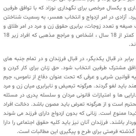
دوران بارداری و یکسال مرخصی برای نگهداری نوزاد که با توافق طرفین
د. آزادی در امر ازدواج و انتخاب همسر، به رسمیت شناختن
 صیغه و تعدد زوجات، برابری حقوق زن و مرد در امر طلاق و
تکفل فرزندان، ممنوعیت ازدواج زنان و مردان کمتر از 18 سال ، اشخاص و مراجع مذهبی که افراد زیر 18
د.
ابر در قبال یکدیگر، در قبال فرزندان و در تمام جنبه های
توافق مشترک طرفین انتخاب شود. حق زنان برای کار کردن و
یه قوانین شرعی و عرفی که تحت عنوان دفاع از ناموس، جرم
د باید لغو گردند. هرگونه تبعیض و نابرابری میان زن و مرد
ارایی ها و امتیازات قانونی مردان و سلسله پدری در مسئله
ترم است و از هرگونه تعرض باید مصون باشد. دخالت افراد
دا ممنوع است. زنانی که بدون ازدواج دارای فرزند می شوند
دار باشند. فرزندان آنان نیز باید کلیه حقوق اجتماعی را دارا
ی گذشته فرصتی برای طرح و پیگیری این مطالبات است.