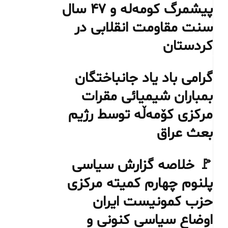
پیشمرگ کومه‌له و ۴۷ سال
سنت مقاومت انقلابی در
کردستان
گرامی باد یاد جانباختگان
بمباران شیمیائی مقرات
مرکزی کۆمەڵە توسط رژیم
بعث عراق
🚩 خلاصه گزارش سیاسی
پلنوم چهارم کمیته مرکزی
حزب کمونیست ایران
اوضاع سیاسی کنونی و