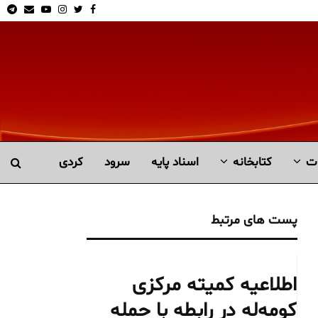
am
Email
Youtube
Instagram
Twitter
Facebook
ت
کتابخانە
اسناد پایه
سرود
کردی
پست های مرتبط
اطلاعیه کمیته مرکزی
کومه‌له در رابطه با حمله