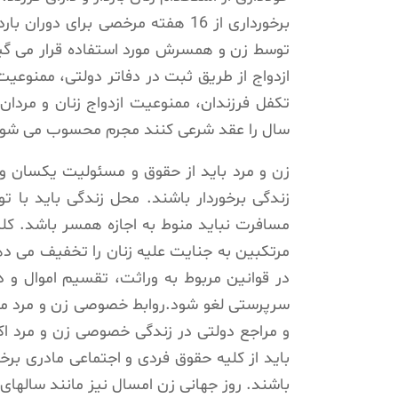
برخورداری از 16 هفته مرخصی برای 
توسط زن و همسرش مورد استفاده قرار می گیر
ازدواج از طریق ثبت در دفاتر دولتی، ممنوعیت
سال را عقد شرعی کنند مجرم محسوب می شون
زن و مرد باید از حقوق و مسئولیت یکسان و بر
زندگی برخوردار باشند. محل زندگی باید با 
مسافرت نباید منوط به اجازه همسر باشد. کل
مرتکبین به جنایت علیه زنان را تخفیف می دهن
در قوانین مربوط به وراثت، تقسیم اموال و د
سرپرستی لغو شود.روابط خصوصی زن و مرد مح
و مراجع دولتی در زندگی خصوصی زن و مرد اکی
باید از کلیه حقوق فردی و اجتماعی مادری برخور
باشند. روز جهانی زن امسال نیز مانند سالها