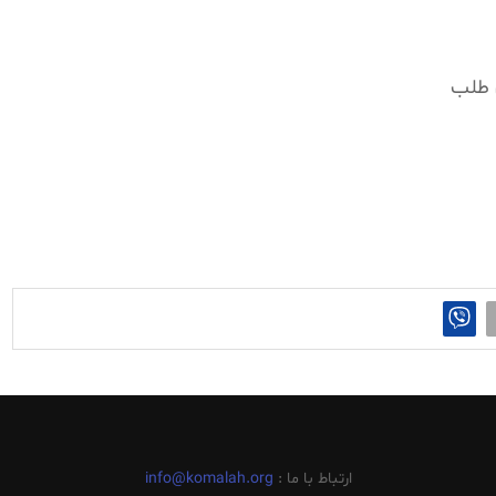
ی طلب
ارتباط با ما :
info@komalah.org