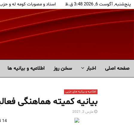
پنج‌شنبه, آگوست 6, 2026 3:48 ق.ظ
اسناد و مصوبات کومه له و حزب
صفحه اصلی
اخبار
سخن روز
اطلاعیه و بیانیه ها
اطلاعیه و بیانیه های حزبی
بیانیه کمیته هماهنگی فعالی
مارس 3, 2021