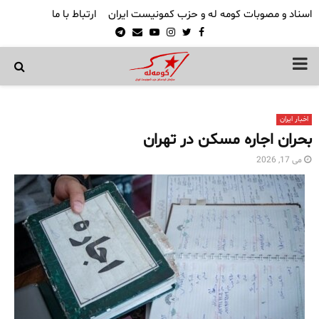
اسناد و مصوبات کومه له و حزب کمونیست ایران
ارتباط با ما
Telegram
Email
Youtube
Instagram
Twitter
Facebook
PRIMARY
MENU
اخبار ایران
بحران اجاره مسکن در تهران
می 17, 2026