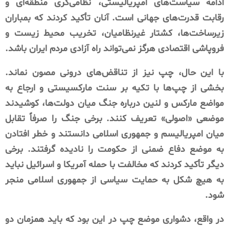
ادامه سیاست‌های امپریالیستی، نظامی‌گری منطقه‌ای و
رقابت قدرت‌های جهانی است. آنان تأکید کردند که بمباران
زیرساخت‌ها، کشتار غیرنظامیان، تخریب محیط زیست و
فروپاشی اقتصادی هرگز نمی‌تواند راه آزادی مردم ایران باشد.
با این حال، چپ نیز از تناقض‌های درونی مصون نماند.
بخشی از چپ‌ها با تکیه بر سنت مارکسیستی و ارجاع به
مواضع مارکس و لنین درباره جنگ میان دولت‌ها، کوشیدند
موضعی «اصولی» تعریف کنند. برخی جنگ را صرفاً تقابل
میان امپریالیسم و جمهوری اسلامی دانستند و خطر افتادن
به موضع دفاع ضمنی از حکومت را نادیده گرفتند. برخی
دیگر تأکید کردند که مخالفت با حمله آمریکا و اسرائیل نباید
به هیچ شکل به حمایت سیاسی از جمهوری اسلامی منجر
شود.
در واقع، دشواری موضع چپ در این بود که باید همزمان دو