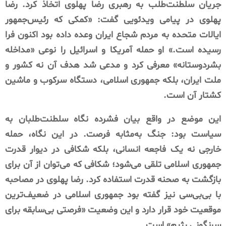
جریان سلطنت‌طلب به رهبری رضا پهلوی اتخاذ کرد. رضا
پهلوی در پیامی ویدئویی گفت: «کمکی که رئیس‌جمهور
ایالات متحده به مردم شجاع ایران وعده داده بود اکنون فرا
رسیده است.» او حمله آمریکا و اسرائیل را نوعی «مداخله
بشردوستانه» معرفی کرد و مدعی شد هدف آن نه کشور و
ملت ایران، بلکه جمهوری اسلامی، دستگاه سرکوب و ماشین
کشتار آن است.
این موضع در واقع بیان فشرده نگاه سلطنت‌طلبان به
سیاست بود: جنگ به‌مثابه فرصت. در این نگاه، حمله
خارجی نه یک فاجعه انسانی، بلکه شکافی در دیوار قدرت
جمهوری اسلامی تلقی می‌شود؛ شکافی که می‌توان از آن برای
بازگشت به صحنه قدرت استفاده کرد. رضا پهلوی در مصاحبه
با بی‌بی‌سی نیز گفته بود جمهوری اسلامی در ضعیف‌ترین
موقعیت خود قرار دارد و این وضعیت «فرصتی بی‌سابقه برای
سرنگونی رژیم» است.