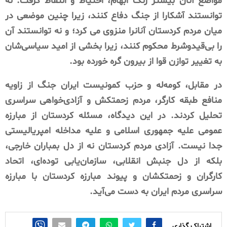
مواضع آنان بیشتر رنگ ابهام، احتیاط و التقاط گرفت. نه
توانستند آشکارا از جنگ دفاع کنند، زیرا چنین موضعی در
میان مردم کردستان آنانرا منزوی می کرد؛ و نه توانستند آن
را بی‌قیدوشرط محکوم کنند، زیرا بخشی از امید سیاسی‌شان
به تغییر توازن قوا از بیرون گره خورده بود.
در مقابل، کومه‌له و حزب کمونیست ایران جنگ از زاویه
منافع طبقه کارگر، مردم زحمتکش و آزادی‌خواهی سراسری
تحلیل کردند. در این دیدگاه، مسئله کردستان از مبارزه
عمومی علیه جمهوری اسلامی و علیه مداخله امپریالیستی
جدا نیست. آزادی مردم کردستان نه از دل بمباران خارجی،
بلکه از دل جنبش انقلابی، سازمان‌یابی توده‌ای، اتحاد
کارگران و زحمتکشان و پیوند مبارزه کردستان با مبارزه
سراسری مردم ایران به دست می‌آید.
اشتراک گذاری