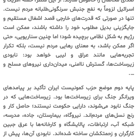
صدای مخالفان را خاموش سازند. از این منظر، حمله آمریکا و
اسرائیل لزوماً به نفع جنبش سرنگونی‌طلبانه مردم نیست.
تنها در صورتی که قدرت‌های خارجی قصد اشغال مستقیم و
جایگزینی بدیل مطلوب خود را داشته باشند، ممکن است
رژیم به شکل نظامی برچیده شود؛ اما چنین سناریویی، حتی
اگر ممکن باشد، به معنای رهایی مردم نیست، بلکه تکرار
تجربه‌هایی مانند عراق و لیبی خواهد بود: نابودی
زیرساخت‌ها، گسترش ناامنی، میدان‌داری نیروهای مسلح و
….
پایه دوم موضع حزب کمونیست ایران تأکید بر پیامدهای
ویرانگر جنگ برای زیرساخت‌ها بود. زیرساخت‌هایی که در
جنگ نابود می‌شوند، دارایی حکومت نیستند؛ حاصل کار و
رنج نسل‌های مردم‌اند. نیروگاه، بیمارستان، جاده، مدرسه،
شبکه آب، ارتباطات، پالایشگاه و کارخانه‌ها با عرق جبین
کارگران و زحمتکشان ساخته شده‌اند. نابودی آن‌ها، پیش از