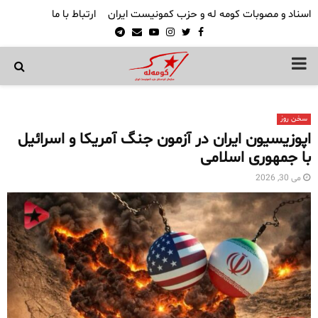
اسناد و مصوبات کومه له و حزب کمونیست ایران
ارتباط با ما
Telegram
Email
Youtube
Instagram
Twitter
Facebook
PRIMARY
MENU
سخن روز
اپوزیسیون ایران در آزمون جنگ آمریکا و اسرائیل
با جمهوری اسلامی
می 30, 2026