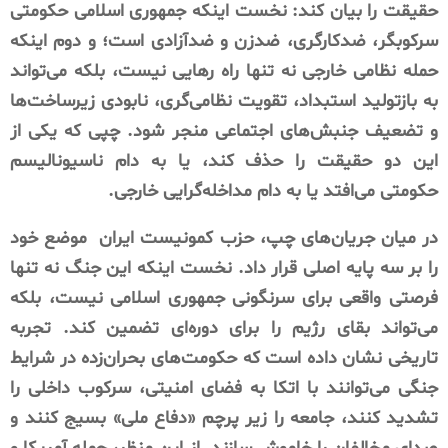
حقیقت را بیان کند: نخست اینکه جمهوری اسلامی حکومتی
سرکوبگر، ضدکارگری، ضدزن و ضدآزادی است؛ و دوم اینکه
حمله نظامی خارجی نه تنها راه رهایی نیست، بلکه می‌تواند
به بازتولید استبداد، تقویت نظامی‌گری، نابودی زیرساخت‌ها
و تضعیف جنبش‌های اجتماعی منجر شود. چپی که یکی از
این دو حقیقت را حذف کند، یا به دام ناسیونالیسم
حکومتی می‌افتد یا به دام مداخله‌گرایی خارجی.
در میان جریان‌های چپ، حزب کمونیست ایران
موضع خود
را بر سه پایه اصلی قرار داد. نخست اینکه این جنگ نه تنها
فرصتی واقعی برای سرنگونی جمهوری اسلامی نیست، بلکه
می‌تواند بقای رژیم را برای دوره‌ای تضمین کند. تجربه
تاریخی نشان داده است که حکومت‌های بحران‌زده در شرایط
جنگی می‌توانند با اتکا به فضای امنیتی، سرکوب داخلی را
تشدید کنند، جامعه را زیر پرچم «دفاع ملی» بسیج کنند و