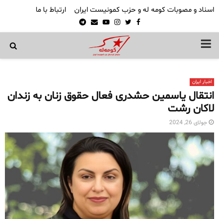
اسناد و مصوبات کومه له و حزب کمونیست ایران
ارتباط با ما
Telegram
Email
Youtube
Instagram
Twitter
Facebook
PRIMARY
MENU
اخبار ایران
انتقال یاسمین حشدری فعال حقوق زنان به زندان
لاکان رشت
جولای 26, 2024