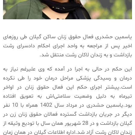
یاسمین حشدری فعال حقوق زنان ساکن گیلان طی روزهای
اخیر پس از مراجعه به واحد اجرای احکام دادسرای رشت
بازداشت و به زندان لاکان رشت منتقل شد.
این حکم در حالی به اجرا در آمده که وی علیرغم نیاز به
درمان و رسیدگی پزشکی مراحل درمان خود را طی نکرده
است.پیشتر اجرای حکم این فعال حقوق زنان در اواخر
تیرماه به دلیل وضعیت سلامتی‌اش به تعویق افتاده
بود.یاسمین حشدری در مرداد سال 1402 همراه با 10 نفر
دیگر در جریان بازداشت گسترده فعالان حقوق زنان زن در
گیلان بازداشت و در 28 شهریور همان سال با تودیع وثیقه از
زندان لاکان رشت آزاد شد.اداره اطلاعات گیلان در همان زمان