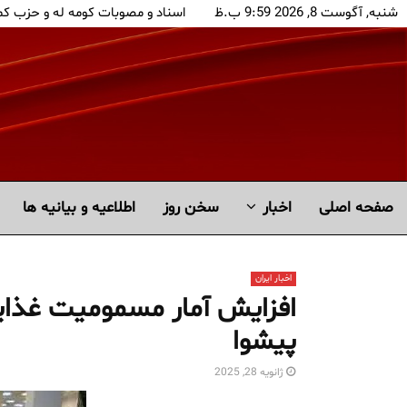
شنبه, آگوست 8, 2026 9:59 ب.ظ
اسناد و مصوبات کومه له و حزب ک
صفحه اصلی
اخبار
سخن روز
اطلاعیه و بیانیه ها
اخبار ایران
افزایش آمار مسمومیت غذایی
پیشوا
ژانویه 28, 2025