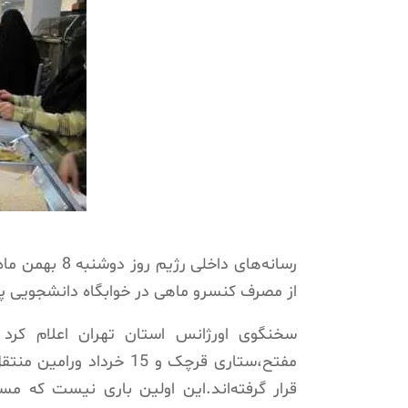
رسانه‌های داخ
از مصرف کنسرو ماهی در خوابگاه دانشجویی پیشوا به 101 نفر افزایش
مفتح،ستاری قرچک و 15 خ
قرار گرفته‌اند.این اولین باری نیست که م