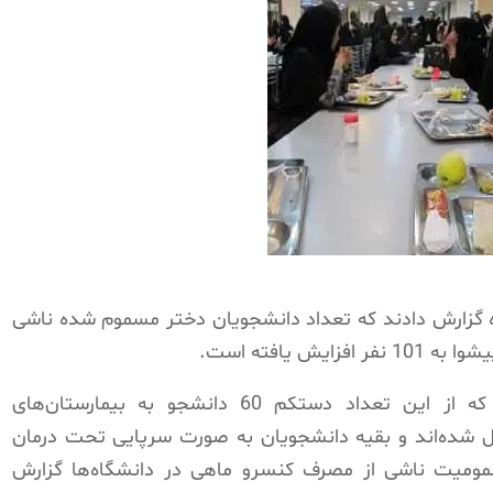
لی رژیم روز دوشنبه 8 بهمن ماه گزارش دادند که تعداد دانشجویان دختر مسموم شده ناشی
 یافته است.
سخنگوی اورژانس استان تهران اعلام کرد که از این تعداد دستکم 60 دانشجو به بیمارستان‌های
رداد ورامین منتقل شده‌اند و بقیه دانشجویان به صورت سرپایی تحت درمان
سمومیت ناشی از مصرف کنسرو ماهی در دانشگاه‌ها گزارش