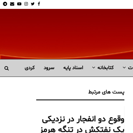
am
Email
Youtube
Instagram
Twitter
Facebook
ت
کتابخانە
اسناد پایه
سرود
کردی
پست های مرتبط
وقوع دو انفجار در نزدیکی
یک نفتکش در تنگه هرمز