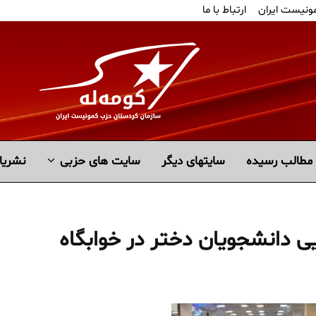
مونیست ایران
ارتباط با ما
مطالب رسیده
سايتهاى ديگر
سایت های حزبی
نشریا
 دانشجویان دختر در خوابگاه