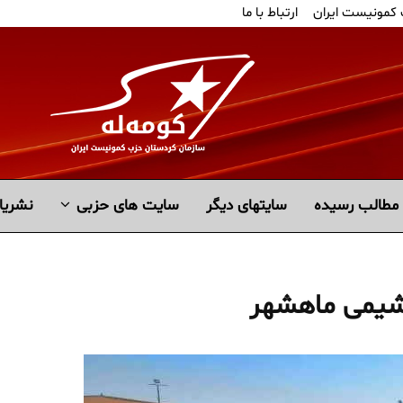
 کمونیست ایران
ارتباط با ما
مطالب رسیده
سايتهاى ديگر
سایت های حزبی
نشریا
وشیمی ماهشهر