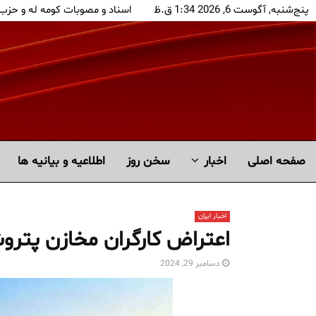
پنج‌شنبه, آگوست 6, 2026 1:34 ق.ظ
اسناد و مصوبات کومه له و حزب
صفحه اصلی
اخبار
سخن روز
اطلاعیه و بیانیه ها
اخبار ایران
اعتراض کارگران مخازن پتر
دسامبر 29, 2024