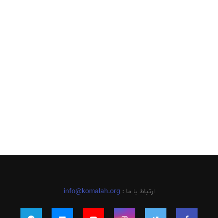
ارتباط با ما :
info@komalah.org