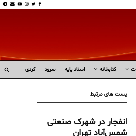
am
Email
Youtube
Instagram
Twitter
Facebook
ت
کتابخانە
اسناد پایه
سرود
کردی
پست های مرتبط
انفجار در شهرک صنعتی
شمس‌آباد تهران