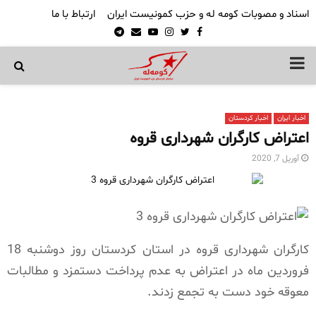
اسناد و مصوبات کومه له و حزب کمونیست ایران
ارتباط با ما
Telegram
Email
Youtube
Instagram
Twitter
Facebook
PRIMARY
MENU
اخبار ایران
اخبار کردستان
اعتراض کارگران شهرداری قروه
آوریل 7, 2020
کارگران شهرداری قروه در استان کردستان روز دوشنبه 18
فروردین ماه در اعتراض به عدم پرداخت دستمزد و مطالبات
معوقه خود دست به تجمع زدند.