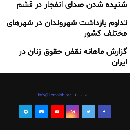
شنیده شدن صدای انفجار در قشم
تداوم بازداشت شهروندان در شهرهای
مختلف کشور
گزارش ماهانه نقض حقوق زنان در
ایران
ارتباط با ما :
info@komalah.org