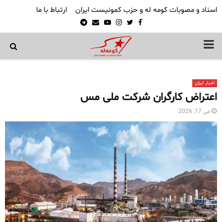
اسناد و مصوبات کومه له و حزب کمونیست ایران
ارتباط با ما
Telegram
Email
Youtube
Instagram
Twitter
Facebook
PRIMARY
MENU
اخبار ایران
اعتراض کارگران شرکت ملی مس
می 17, 2026