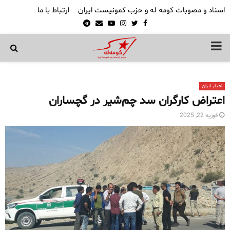
اسناد و مصوبات کومه له و حزب کمونیست ایران
ارتباط با ما
Telegram
Email
Youtube
Instagram
Twitter
Facebook
PRIMARY
MENU
اخبار ایران
اعتراض کارگران سد چم‌شیر در گچساران
فوریه 22, 2025