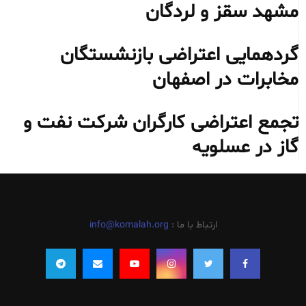
مشهد سقز و لردگان
گردهمایی اعتراضی بازنشستگان
مخابرات در اصفهان
تجمع اعتراضی کارگران شرکت نفت و
گاز در عسلویه
ارتباط با ما :
info@komalah.org