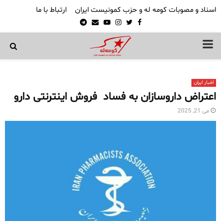
اسناد و مصوبات کومه له و حزب کمونیست ایران
ارتباط با ما
Telegram
Email
Youtube
Instagram
Twitter
Facebook
PRIMARY
MENU
اخبار ایران
اعتراض داروسازان به فساد فروش اینترنتی دارو
می 21, 2025