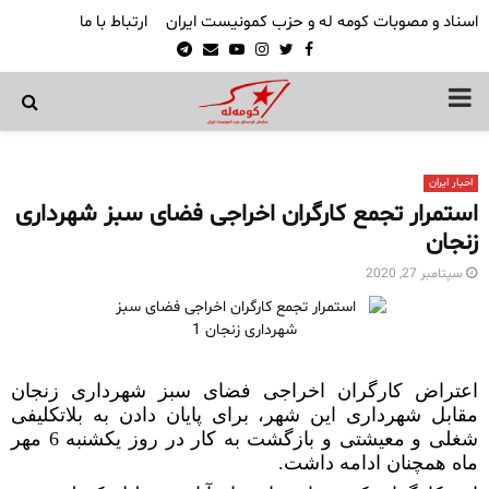
اسناد و مصوبات کومه له و حزب کمونیست ایران
ارتباط با ما
Telegram
Email
Youtube
Instagram
Twitter
Facebook
PRIMARY
MENU
اخبار ایران
استمرار تجمع کارگران اخراجی فضای سبز شهرداری
زنجان
سپتامبر 27, 2020
اعتراض کارگران اخراجی فضای سبز شهرداری زنجان
مقابل شهرداری این شهر، برای پایان دادن به بلاتکلیفی
شغلی و معیشتی و بازگشت به کار در روز یکشنبه 6 مهر
ماه همچنان ادامه داشت.