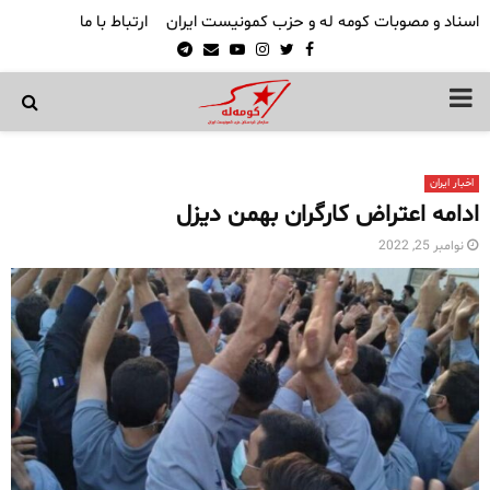
اسناد و مصوبات کومه له و حزب کمونیست ایران
ارتباط با ما
Telegram
Email
Youtube
Instagram
Twitter
Facebook
PRIMARY
MENU
اخبار ایران
ادامه اعتراض کارگران بهمن دیزل
نوامبر 25, 2022