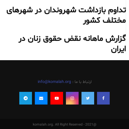
تداوم بازداشت شهروندان در شهرهای
مختلف کشور
گزارش ماهانه نقض حقوق زنان در
ایران
ارتباط با ما :
info@komalah.org
@2021 - komalah.org. All Right Reserved