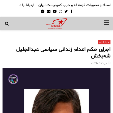
اسناد و مصوبات کومه له و حزب کمونیست ایران
ارتباط با ما
Telegram
Email
Youtube
Instagram
Twitter
Facebook
PRIMARY
MENU
اخبار ایران
اجرای حکم اعدام زندانی سیاسی عبدالجلیل
شه‌بخش
می 12, 2026