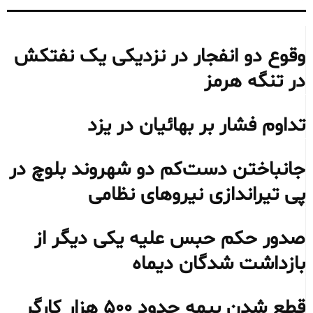
وقوع دو انفجار در نزدیکی یک نفتکش
در تنگه هرمز
تداوم فشار بر بهائیان در یزد
جانباختن دست‌کم دو شهروند بلوچ در
پی تیراندازی نیروهای نظامی
صدور حکم حبس علیه یکی دیگر از
بازداشت شدگان دیماه
قطع شدن بیمه حدود ۵۰۰ هزار کارگر