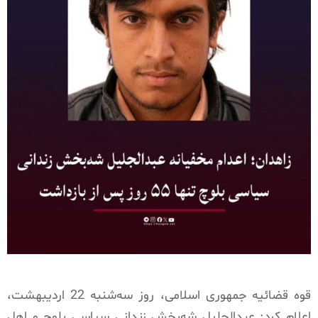
قوه قضائیه جمهوری اسلامی، روز سه‌شنبه 22 اردیبهشت،
اعلام کرد: عبدالجلیل شه‌بخش زندانی سیاسی بلوچ و اهل