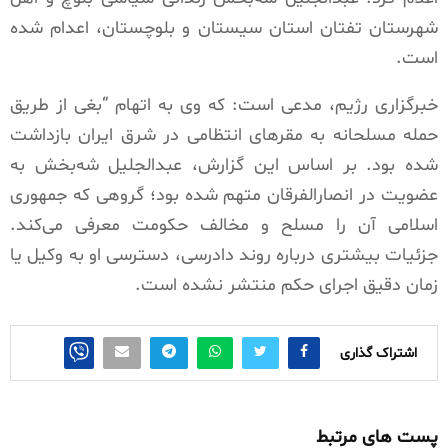
شهرستان تفتان استان سیستان و بلوچستان، اعدام شده
است.
خبرگزاری رژیم، مدعی است: که وی به اتهام “بغی از طریق
حمله مسلحانه به مقرهای انتظامی در شرق ایران بازداشت
شده بود. بر اساس این گزارش، عبدالجلیل شه‌بخش به
عضویت در انصارالفرقان متهم شده بود؛ گروهی که جمهوری
اسلامی آن را مسلح و مخالف حکومت معرفی می‌کند.
جزئیات بیشتری درباره روند دادرسی، دسترسی او به وکیل یا
زمان دقیق اجرای حکم منتشر نشده است.
اشتراک گذاری
پست های مرتبط