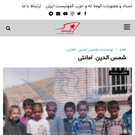
اسناد و مصوبات کومه له و حزب کمونیست ایران
ارتباط با ما
Telegram
Email
Youtube
Instagram
Twitter
Facebook
PRIMARY
MENU
خانه
نویسنده
شمس الدین امانتی
شمس الدین امانتی
مطالب رسیده